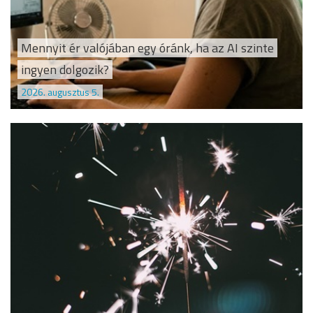
Mennyit ér valójában egy óránk, ha az AI szinte
ingyen dolgozik?
2026. augusztus 5.