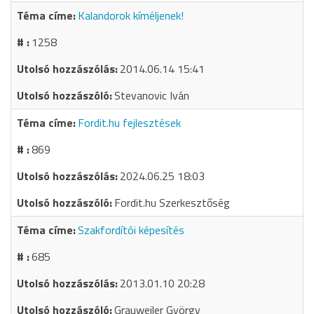
Kalandorok kíméljenek!
1258
2014.06.14 15:41
Stevanovic Iván
Fordit.hu fejlesztések
869
2024.06.25 18:03
Fordit.hu Szerkesztőség
Szakfordítói képesítés
685
2013.01.10 20:28
Grauweiler György