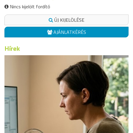
Nincs kijelölt fordító
ÚJ KIJELÖLÉSE
AJÁNLATKÉRÉS
Hírek