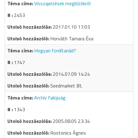
Visszajelzések megbízókról
2453
2017.01.10 17:03
Horváth Tamara Éva
Hogyan fordítanád?
1747
2014.07.09 14:24
Seedmarket Bt.
Archív faliújság
1343
2005.08.05 23:34
Rostonics Ágnes