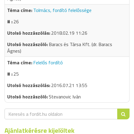
Tolmács, fordító felelőssége
26
2018.02.19 11:26
Baracs és Társa Kft. (dr. Baracs
Ágnes)
Felelős fordító
25
2016.07.21 13:55
Stevanovic Iván
Ajánlatkérésre kijelöltek