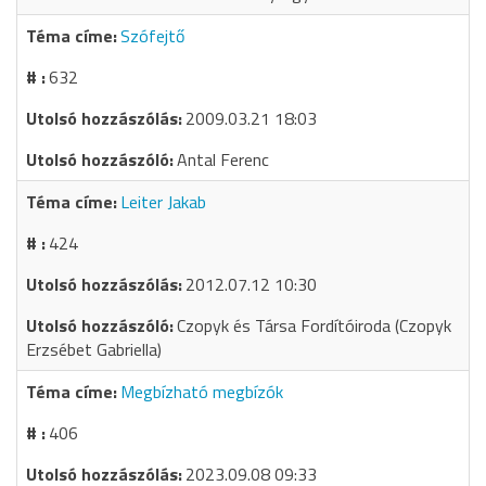
Szófejtő
632
2009.03.21 18:03
Antal Ferenc
Leiter Jakab
424
2012.07.12 10:30
Czopyk és Társa Fordítóiroda (Czopyk
Erzsébet Gabriella)
Megbízható megbízók
406
2023.09.08 09:33