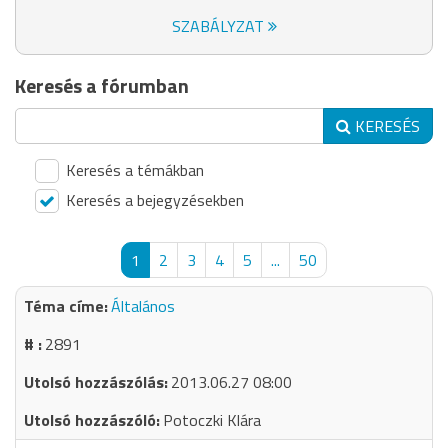
SZABÁLYZAT
Keresés a fórumban
KERESÉS
Keresés a témákban
Keresés a bejegyzésekben
1
2
3
4
5
...
50
Általános
2891
2013.06.27 08:00
Potoczki Klára