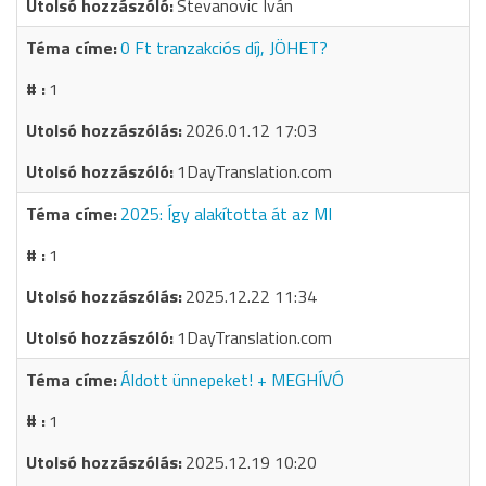
Stevanovic Iván
0 Ft tranzakciós díj, JÖHET?
1
2026.01.12 17:03
1DayTranslation.com
2025: Így alakította át az MI
1
2025.12.22 11:34
1DayTranslation.com
Áldott ünnepeket! + MEGHÍVÓ
1
2025.12.19 10:20