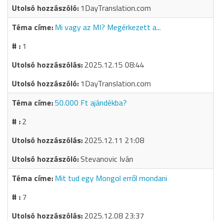
1DayTranslation.com
Mi vagy az MI? Megérkezett a...
1
2025.12.15 08:44
1DayTranslation.com
50.000 Ft ajándékba?
2
2025.12.11 21:08
Stevanovic Iván
Mit tud egy Mongol erről mondani
7
2025.12.08 23:37