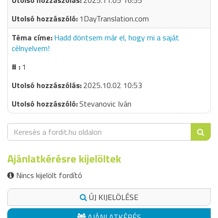
2025.11.05 16:55
1DayTranslation.com
Hadd döntsem már el, hogy mi a saját
célnyelvem!
1
2025.10.02 10:53
Stevanovic Iván
Ajánlatkérésre kijelöltek
Nincs kijelölt fordító
ÚJ KIJELÖLÉSE
AJÁNLATKÉRÉS