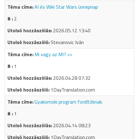
AI és Wiki Star Wars ünnepnap
2
2026.05.12 13:40
Stevanovic Iván
Mi vagy az MI? >>
1
2026.04.28 07:32
1DayTranslation.com
Gyakornoki program fordítóknak:
1
2026.04.14 08:23
1DayTranslation.com