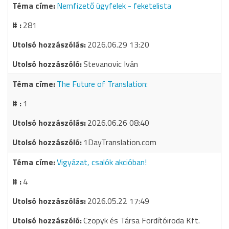
Nemfizető ügyfelek - feketelista
281
2026.06.29 13:20
Stevanovic Iván
The Future of Translation:
1
2026.06.26 08:40
1DayTranslation.com
Vigyázat, csalók akcióban!
4
2026.05.22 17:49
Czopyk és Társa Fordítóiroda Kft.