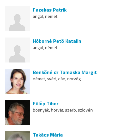
Fazekas Patrik
angol, német
Hóborné Pető Katalin
angol, német
Benkőné dr Tamaska Margit
német, svéd, dán, norvég
Fülöp Tibor
bosnyák, horvát, szerb, szlovén
Takács Mária