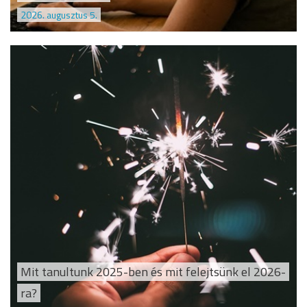
2026. augusztus 5.
Mit tanultunk 2025-ben és mit felejtsünk el 2026-
ra?