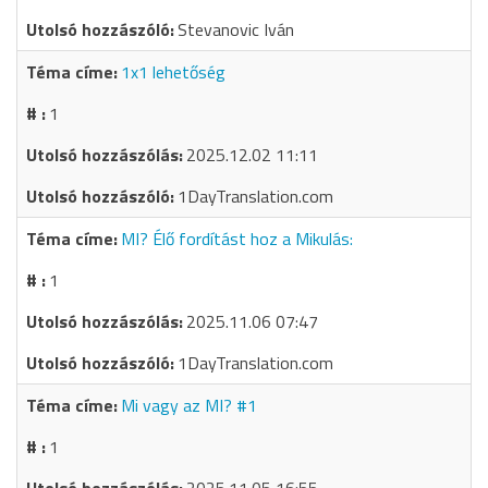
Stevanovic Iván
1x1 lehetőség
1
2025.12.02 11:11
1DayTranslation.com
MI? Élő fordítást hoz a Mikulás:
1
2025.11.06 07:47
1DayTranslation.com
Mi vagy az MI? #1
1