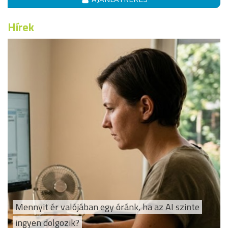
Hírek
Mennyit ér valójában egy óránk, ha az AI szinte
ingyen dolgozik?