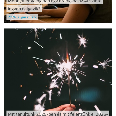
Mennyit ér valójában egy óránk, ha az AI szinte
ingyen dolgozik?
2026. augusztus 5.
Mit tanultunk 2025-ben és mit felejtsünk el 2026-