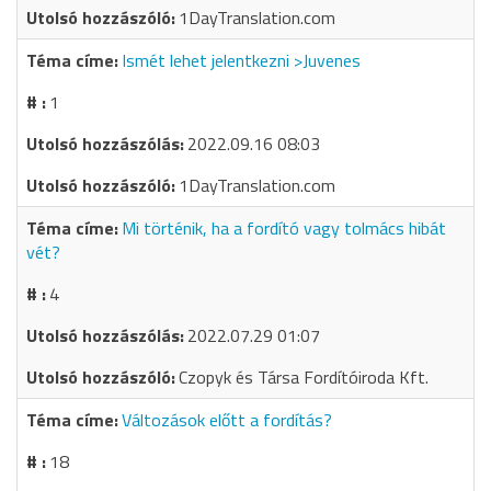
1DayTranslation.com
Ismét lehet jelentkezni >Juvenes
1
2022.09.16 08:03
1DayTranslation.com
Mi történik, ha a fordító vagy tolmács hibát
vét?
4
2022.07.29 01:07
Czopyk és Társa Fordítóiroda Kft.
Változások előtt a fordítás?
18