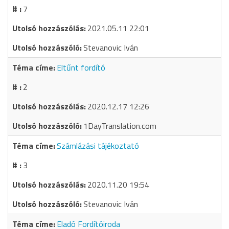
7
2021.05.11 22:01
Stevanovic Iván
Eltűnt fordító
2
2020.12.17 12:26
1DayTranslation.com
Számlázási tájékoztató
3
2020.11.20 19:54
Stevanovic Iván
Eladó Fordítóiroda