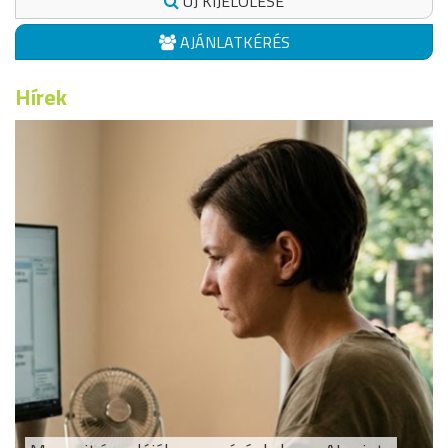
ÚJ KIJELÖLÉSE
AJÁNLATKÉRÉS
Hírek