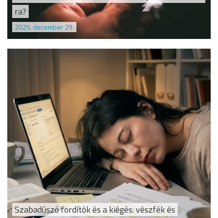
ra?
2025. december 29.
Szabadúszó fordítók és a kiégés: vészfék és