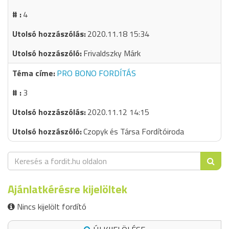
4
2020.11.18 15:34
Frivaldszky Márk
PRO BONO FORDÍTÁS
3
2020.11.12 14:15
Czopyk és Társa Fordítóiroda
Ajánlatkérésre kijelöltek
Nincs kijelölt fordító