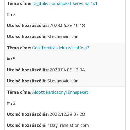
Digitális nomádokat keres az 1x1
2
2023.04.28 10:18
Stevanovic Iván
Gépi fordítás lektoráltatása?
5
2023.04.08 12:04
Stevanovic Iván
Áldott karácsonyi ünnepeket!
2
2022.12.29 07:28
1DayTranslation.com