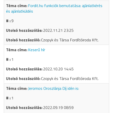
Fordit.hu funkciók bemutatása: ajánlatkérés
és ajánlatküldés
9
2022.11.21 23:25
Czopyk és Társa Fordítóiroda Kft.
Keserű hír
1
2022.10.20 14:45
Czopyk és Társa Fordítóiroda Kft.
Jeromos Oroszlánja Díj idén is:
1
2022.09.19 08:59