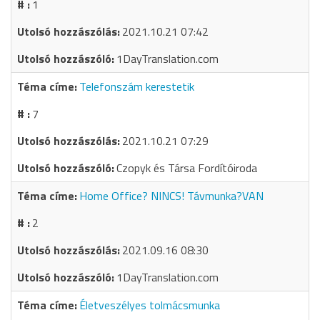
1
2021.10.21 07:42
1DayTranslation.com
Telefonszám kerestetik
7
2021.10.21 07:29
Czopyk és Társa Fordítóiroda
Home Office? NINCS! Távmunka?VAN
2
2021.09.16 08:30
1DayTranslation.com
Életveszélyes tolmácsmunka