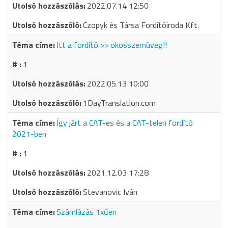
2022.07.14 12:50
Czopyk és Társa Fordítóiroda Kft.
Itt a fordító >> okosszemüveg!!
1
2022.05.13 10:00
1DayTranslation.com
Így járt a CAT-es és a CAT-telen fordító
2021-ben
1
2021.12.03 17:28
Stevanovic Iván
Számlázás 1xűen