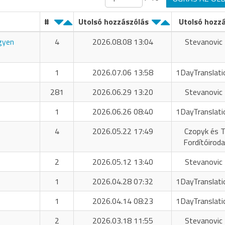
#
Utolsó hozzászólás
Utolsó hozz
ngyen
4
2026.08.08 13:04
Stevanovic 
1
2026.07.06 13:58
1DayTranslati
281
2026.06.29 13:20
Stevanovic 
1
2026.06.26 08:40
1DayTranslati
4
2026.05.22 17:49
Czopyk és T
Fordítóiroda
2
2026.05.12 13:40
Stevanovic 
1
2026.04.28 07:32
1DayTranslati
1
2026.04.14 08:23
1DayTranslati
2
2026.03.18 11:55
Stevanovic 