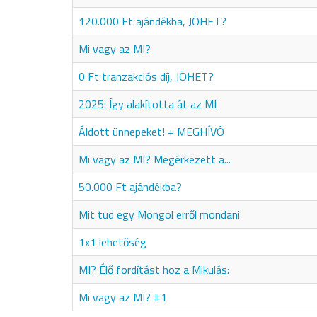
120.000 Ft ajándékba, JÖHET?
Mi vagy az MI?
0 Ft tranzakciós díj, JÖHET?
2025: Így alakította át az MI
Áldott ünnepeket! + MEGHÍVÓ
Mi vagy az MI? Megérkezett a...
50.000 Ft ajándékba?
Mit tud egy Mongol erről mondani
1x1 lehetőség
MI? Élő fordítást hoz a Mikulás:
Mi vagy az MI? #1