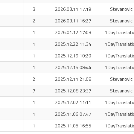
3
2026.03.11 17:19
Stevanovic 
2
2026.03.11 16:27
Stevanovic 
1
2026.01.12 17:03
1DayTranslati
1
2025.12.22 11:34
1DayTranslati
1
2025.12.19 10:20
1DayTranslati
1
2025.12.15 08:44
1DayTranslati
2
2025.12.11 21:08
Stevanovic 
7
2025.12.08 23:37
Stevanovic 
1
2025.12.02 11:11
1DayTranslati
1
2025.11.06 07:47
1DayTranslati
1
2025.11.05 16:55
1DayTranslati