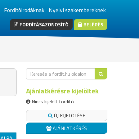
Fordítóirodáknak
Nyelvi szakembereknek
FORDÍTÁSAZONOSÍTÓ
BELÉPÉS
Ajánlatkérésre kijelöltek
Nincs kijelölt fordító
ÚJ KIJELÖLÉSE
AJÁNLATKÉRÉS
DALRA