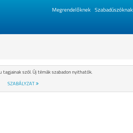
Megrendelőknek
Szabadúszóknak
u tagjainak szól. Új témák szabadon nyithatók.
SZABÁLYZAT