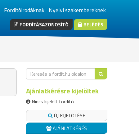
Fordítóirodáknak
Nyelvi szakembereknek
FORDÍTÁSAZONOSÍTÓ
BELÉPÉS
Ajánlatkérésre kijelöltek
Nincs kijelölt fordító
ÚJ KIJELÖLÉSE
AJÁNLATKÉRÉS