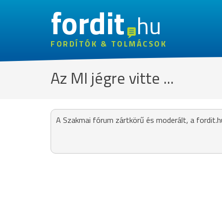
fordit
hu
FORDÍTÓK & TOLMÁCSOK
Az MI jégre vitte ...
A Szakmai fórum zártkörű és moderált, a fordit.h