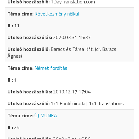
1DayTranslation.com
Következmény nélkül
11
2020.03.31 15:37
Baracs és Társa Kft. (dr. Baracs
Ágnes)
Német fordítás
1
2019.12.17 17:04
1x1 Fordítóiroda | 1x1 Translations
ÚJ MUNKA
25