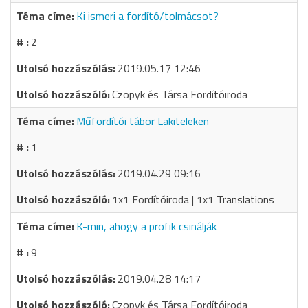
Ki ismeri a fordító/tolmácsot?
2
2019.05.17 12:46
Czopyk és Társa Fordítóiroda
Műfordítói tábor Lakiteleken
1
2019.04.29 09:16
1x1 Fordítóiroda | 1x1 Translations
K-min, ahogy a profik csinálják
9
2019.04.28 14:17
Czopyk és Társa Fordítóiroda