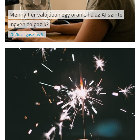
Mennyit ér valójában egy óránk, ha az AI szinte
ingyen dolgozik?
2026. augusztus 5.