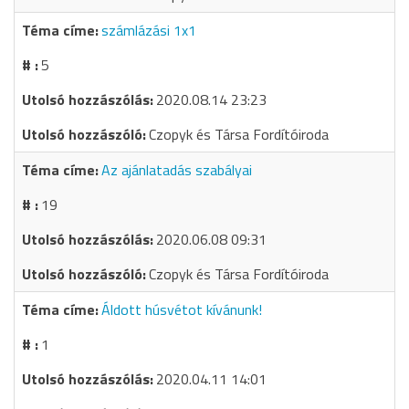
számlázási 1x1
5
2020.08.14 23:23
Czopyk és Társa Fordítóiroda
Az ajánlatadás szabályai
19
2020.06.08 09:31
Czopyk és Társa Fordítóiroda
Áldott húsvétot kívánunk!
1
2020.04.11 14:01