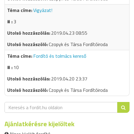
Vigyázat!
3
2019.04.23 08:55
Czopyk és Társa Fordítóiroda
Fordító és tolmács kereső
10
2019.04.20 23:37
Czopyk és Társa Fordítóiroda
Ajánlatkérésre kijelöltek