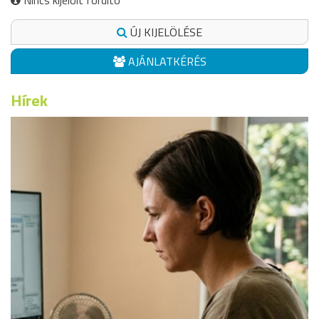
Nincs kijelölt fordító
ÚJ KIJELÖLÉSE
AJÁNLATKÉRÉS
Hírek