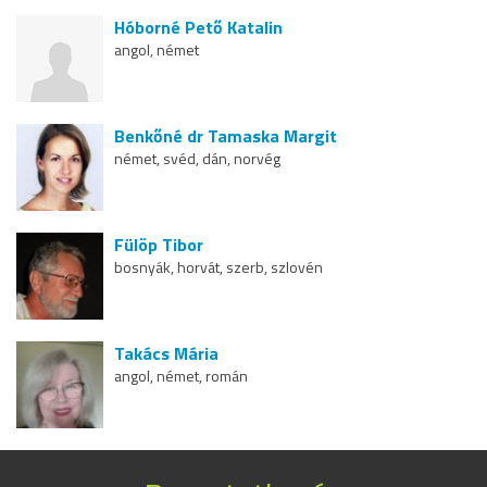
Hóborné Pető Katalin
angol, német
Benkőné dr Tamaska Margit
német, svéd, dán, norvég
Fülöp Tibor
bosnyák, horvát, szerb, szlovén
Takács Mária
angol, német, román