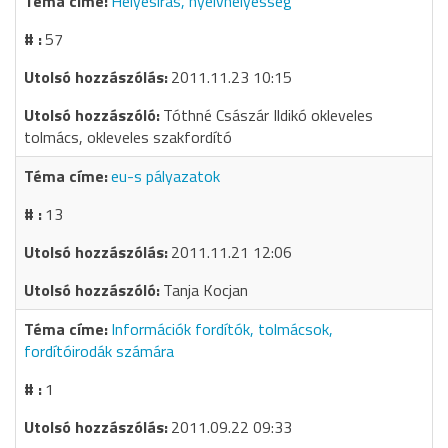
Helyesírás, nyelvhelyesség
57
2011.11.23 10:15
Tóthné Császár Ildikó okleveles
tolmács, okleveles szakfordító
eu-s pályazatok
13
2011.11.21 12:06
Tanja Kocjan
Információk fordítók, tolmácsok,
fordítóirodák számára
1
2011.09.22 09:33