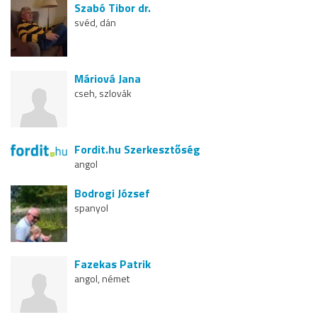
Szabó Tibor dr.
svéd, dán
Máriová Jana
cseh, szlovák
Fordit.hu Szerkesztőség
angol
Bodrogi József
spanyol
Fazekas Patrik
angol, német