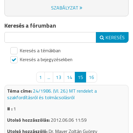
SZABÁLYZAT
Keresés a fórumban
KERESÉS
Keresés a témákban
Keresés a bejegyzésekben
1
...
13
14
15
16
24/1986. (VI. 26.) MT rendelet a
szakfordításról és tolmácsolásról
1
2012.06.06 11:59
Dr. Mayer Zoltán György