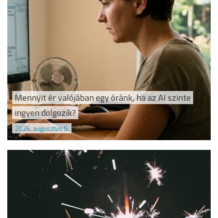
Mennyit ér valójában egy óránk, ha az AI szinte
ingyen dolgozik?
2026. augusztus 5.