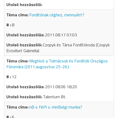
Fordítónak céghez, mennyiért?
8
2011.08.17 07:03
Czopyk és Társa Fordítóiroda (Czopyk
Erzsébet Gabriella)
Meghívó a Tolmácsok és Fordítók Országos
Fórumára (2011.augusztus 25-26.)
12
2011.08.06 18:20
Talentum Bt.
női v. férfi v. minőségi munka?
6