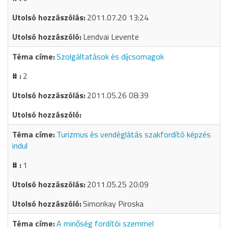
2011.07.20 13:24
Lendvai Levente
Szolgáltatások és díjcsomagok
2
2011.05.26 08:39
Turizmus és vendéglátás szakfordító képzés
indul
1
2011.05.25 20:09
Simonkay Piroska
A minőség fordítói szemmel