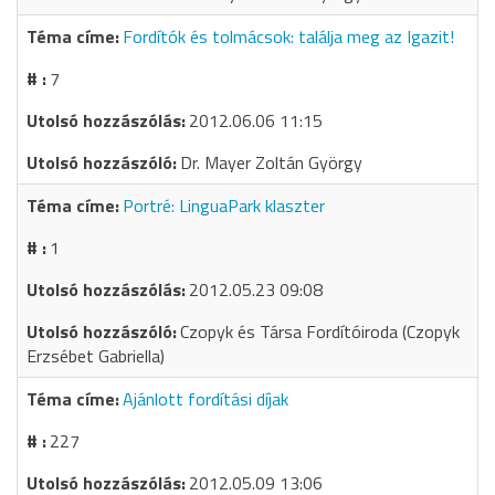
Fordítók és tolmácsok: találja meg az Igazit!
7
2012.06.06 11:15
Dr. Mayer Zoltán György
Portré: LinguaPark klaszter
1
2012.05.23 09:08
Czopyk és Társa Fordítóiroda (Czopyk
Erzsébet Gabriella)
Ajánlott fordítási díjak
227
2012.05.09 13:06