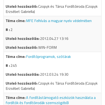
Czopyk és Társa Fordítóiroda (Czopyk
Erzsébet Gabriella)
MFE Felhívás a magyar nyelv védelmében
2
2012.04.27 13:16
WIN-FORM
Fordítóprogramok, szótárak
245
2012.03.24 19:30
Czopyk és Társa Fordítóiroda (Czopyk
Erzsébet Gabriella)
A fordítástámogató eszközök használata a
fordítók és fordítóirodák szemszögéből