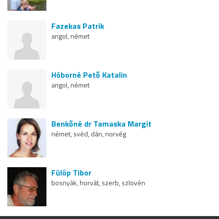
Fazekas Patrik
angol, német
Hóborné Pető Katalin
angol, német
Benkőné dr Tamaska Margit
német, svéd, dán, norvég
Fülöp Tibor
bosnyák, horvát, szerb, szlovén