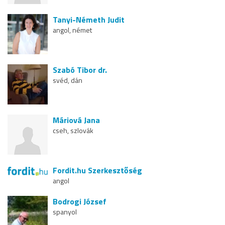
Tanyi-Németh Judit
angol, német
Szabó Tibor dr.
svéd, dán
Máriová Jana
cseh, szlovák
Fordit.hu Szerkesztőség
angol
Bodrogi József
spanyol