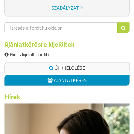
SZABÁLYZAT
Ajánlatkérésre kijelöltek
Nincs kijelölt fordító
ÚJ KIJELÖLÉSE
AJÁNLATKÉRÉS
Hírek