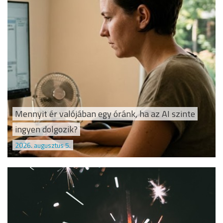
Mennyit ér valójában egy óránk, ha az AI szinte
ingyen dolgozik?
2026. augusztus 5.