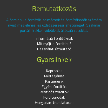
Bemutatkozás
A fordit.hu a fordítók, tolmácsok és fordítóirodák számára
nyújt megjelenési és üzletszerzési lehetőséget. Szakmai
portál hírekkel, videókkal, állásajánlatokkal.
Információ fordítóknak
Mit nyújt a fordit.hu?
Használati útmutató
Gyorslinkek
Kapcsolat
Médiaajánlat
Partnereink
Egyéni fordítók
Részidős fordítók
Fordítóirodák
Hungarian-translator.eu