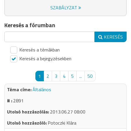
SZABÁLYZAT
Keresés a fórumban
KERESÉS
Keresés a témákban
Keresés a bejegyzésekben
1
2
3
4
5
...
50
Általános
2891
2013.06.27 08:00
Potoczki Klára