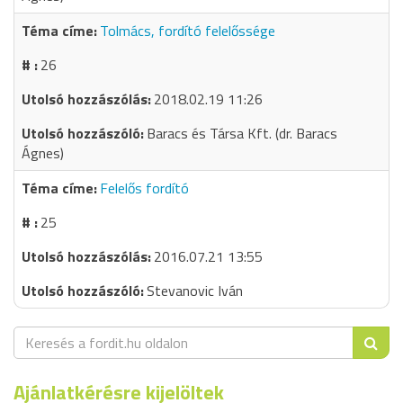
Tolmács, fordító felelőssége
26
2018.02.19 11:26
Baracs és Társa Kft. (dr. Baracs
Ágnes)
Felelős fordító
25
2016.07.21 13:55
Stevanovic Iván
Ajánlatkérésre kijelöltek