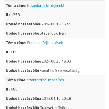
Kalandorok kíméljenek!
1258
2014.06.14 15:41
Stevanovic Iván
Fordit.hu fejlesztések
869
2024.06.25 18:03
Fordit.hu Szerkesztőség
Szakfordítói képesítés
685
2013.01.10 20:28
Grauweiler György