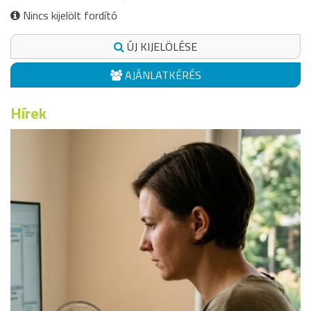
Nincs kijelölt fordító
ÚJ KIJELÖLÉSE
AJÁNLATKÉRÉS
Hírek