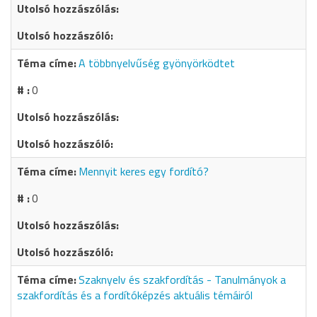
A többnyelvűség gyönyörködtet
0
Mennyit keres egy fordító?
0
Szaknyelv és szakfordítás - Tanulmányok a
szakfordítás és a fordítóképzés aktuális témáiról