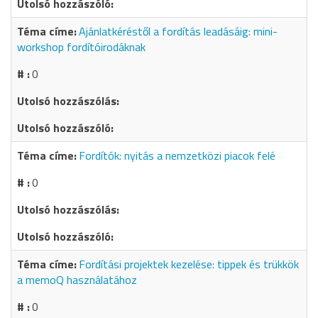
Ajánlatkéréstől a fordítás leadásáig: mini-
workshop fordítóirodáknak
0
Fordítók: nyitás a nemzetközi piacok felé
0
Fordítási projektek kezelése: tippek és trükkök
a memoQ használatához
0