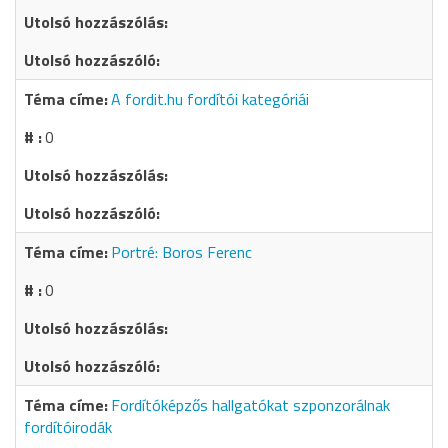
A fordit.hu fordítói kategóriái
0
Portré: Boros Ferenc
0
Fordítóképzős hallgatókat szponzorálnak
fordítóirodák