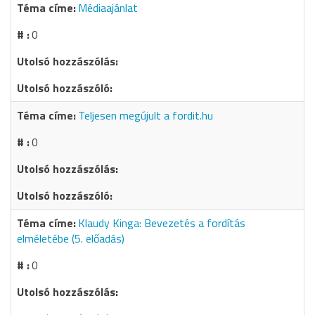
Médiaajánlat
0
Teljesen megújult a fordit.hu
0
Klaudy Kinga: Bevezetés a fordítás
elméletébe (5. előadás)
0