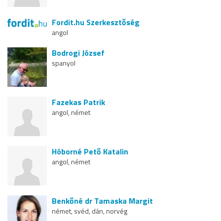
Fordit.hu Szerkesztőség
angol
Bodrogi József
spanyol
Fazekas Patrik
angol, német
Hóborné Pető Katalin
angol, német
Benkőné dr Tamaska Margit
német, svéd, dán, norvég