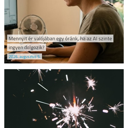
Mennyit ér valójában egy óránk, ha az AI szinte
ingyen dolgozik?
2026. augusztus 5.