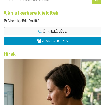
Ajánlatkérésre kijelöltek
Nincs kijelölt fordító
ÚJ KIJELÖLÉSE
AJÁNLATKÉRÉS
Hírek