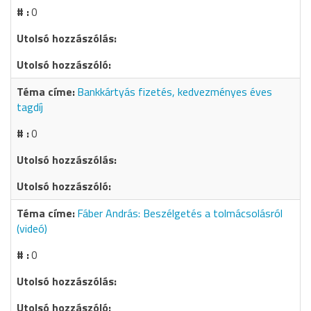
0
Bankkártyás fizetés, kedvezményes éves
tagdíj
0
Fáber András: Beszélgetés a tolmácsolásról
(videó)
0