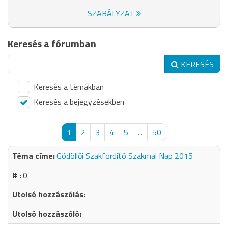
SZABÁLYZAT
Keresés a fórumban
KERESÉS
Keresés a témákban
Keresés a bejegyzésekben
1
2
3
4
5
...
50
Gödöllői Szakfordító Szakmai Nap 2015
0