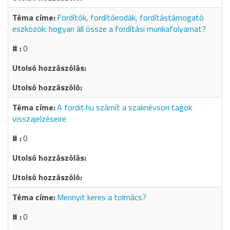
Fordítók, fordítóirodák, fordítástámogató
eszközök: hogyan áll össze a fordítási munkafolyamat?
0
A fordit.hu számít a szaknévsori tagok
visszajelzéseire
0
Mennyit keres a tolmács?
0