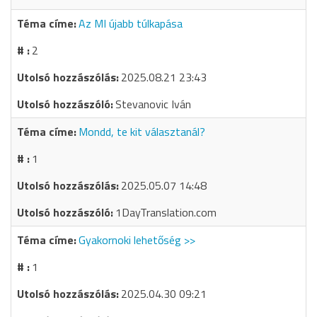
Az MI újabb túlkapása
2
2025.08.21 23:43
Stevanovic Iván
Mondd, te kit választanál?
1
2025.05.07 14:48
1DayTranslation.com
Gyakornoki lehetőség >>
1
2025.04.30 09:21