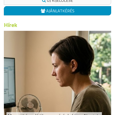
ÚJ KIJELÖLÉSE
AJÁNLATKÉRÉS
Hírek