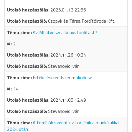
2025.01.13 22:56
Czopyk és Társa Fordítóiroda Kft.
Az MI átveszi a könyvfordítást?
2
2024.11.26 10:34
Stevanovic Iván
Értékelési rendszer működése
14
2024.11.05 12:49
Stevanovic Iván
A fordítók szerint ez történik a munkájukkal
2024 után