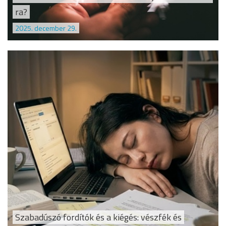
ra?
2025. december 29.
Szabadúszó fordítók és a kiégés: vészfék és