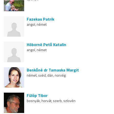
Fazekas Patrik
angol, német
Hóborné Pető Katalin
angol, német
Benkőné dr Tamaska Margit
német, svéd, dán, norvég
Fülöp Tibor
bosnyák, horvát, szerb, szlovén