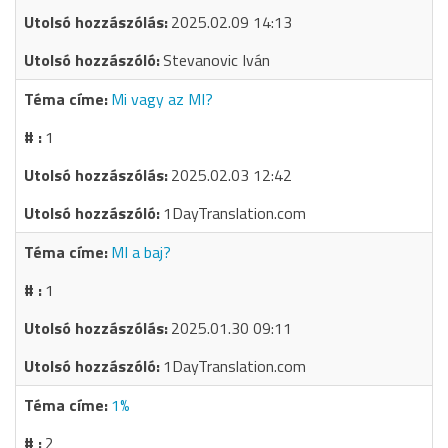
2025.02.09 14:13
Stevanovic Iván
Mi vagy az MI?
1
2025.02.03 12:42
1DayTranslation.com
MI a baj?
1
2025.01.30 09:11
1DayTranslation.com
1%
2