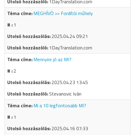
1DayTranslation.com
MEGHÍVÓ >> Fordítói műhely
1
2025.04.24 09:21
1DayTranslation.com
Mennyire jó az MI?
2
2025.04.23 13:45
Stevanovic Iván
Mi a 10 legfontosabb MI?
1
2025.04.16 07:33