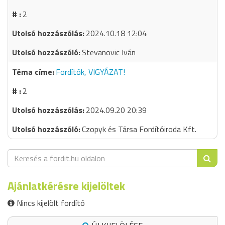
2
2024.10.18 12:04
Stevanovic Iván
Fordítók, VIGYÁZAT!
2
2024.09.20 20:39
Czopyk és Társa Fordítóiroda Kft.
Ajánlatkérésre kijelöltek
Nincs kijelölt fordító