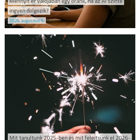
Mennyit ér valójában egy óránk, ha az AI szinte
ingyen dolgozik?
2026. augusztus 5.
Mit tanultunk 2025-ben és mit felejtsünk el 2026-