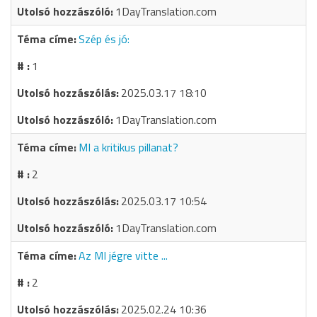
1DayTranslation.com
Szép és jó:
1
2025.03.17 18:10
1DayTranslation.com
MI a kritikus pillanat?
2
2025.03.17 10:54
1DayTranslation.com
Az MI jégre vitte ...
2
2025.02.24 10:36