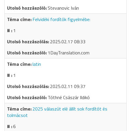
Stevanovic Iván
Felvidéki fordítók figyelmébe:
1
2025.02.17 08:33
1DayTranslation.com
latin
1
2025.02.11 09:37
Tóthné Császár Ildikó
2025 válaszút elé állít sok fordítót és
tolmácsot
6