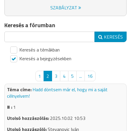
SZABÁLYZAT
Keresés a fórumban
KERESÉS
Keresés a témákban
Keresés a bejegyzésekben
1
2
3
4
5
...
16
Hadd döntsem már el, hogy mi a saját
célnyelvem!
1
2025.10.02 10:53
Stevanovic Iván