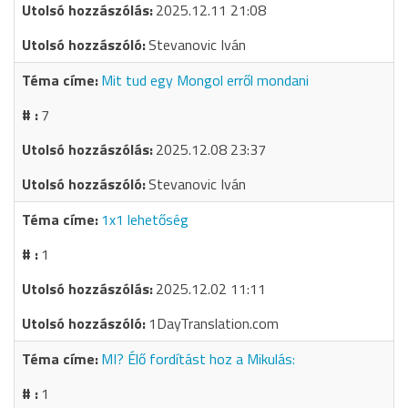
2025.12.11 21:08
Stevanovic Iván
Mit tud egy Mongol erről mondani
7
2025.12.08 23:37
Stevanovic Iván
1x1 lehetőség
1
2025.12.02 11:11
1DayTranslation.com
MI? Élő fordítást hoz a Mikulás:
1