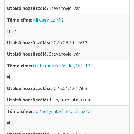
Stevanovic Iván
Mi vagy az MI?
2
2026.03.11 16:27
Stevanovic Iván
0 Ft tranzakciós díj, JÖHET?
1
2026.01.12 17:03
1DayTranslation.com
2025: Így alakította át az MI
1