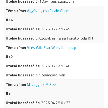
1DayTranslation.com
Vigyázat, csalók akcióban!
4
2026.05.22 17:49
Czopyk és Társa Fordítóiroda Kft.
AI és Wiki Star Wars ünnepnap
2
2026.05.12 13:40
Stevanovic Iván
Mi vagy az MI? >>
1
2026.04.28 07:32