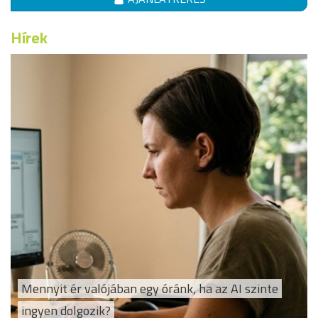
Hírek
Mennyit ér valójában egy óránk, ha az AI szinte
ingyen dolgozik?