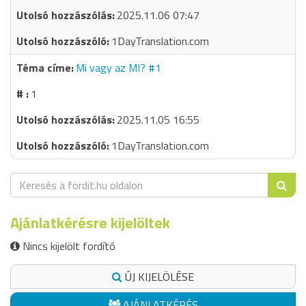
2025.11.06 07:47
1DayTranslation.com
Mi vagy az MI? #1
1
2025.11.05 16:55
1DayTranslation.com
Ajánlatkérésre kijelöltek
Nincs kijelölt fordító
ÚJ KIJELÖLÉSE
AJÁNLATKÉRÉS