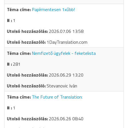
Papírmentesen 1xűbb!
1
2026.07.06 13:58
1DayTranslation.com
Nemfizető ügyfelek - feketelista
281
2026.06.29 13:20
Stevanovic Iván
The Future of Translation:
1
2026.06.26 08:40