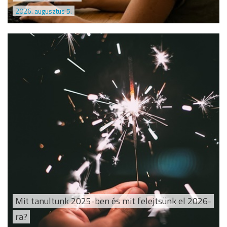
2026. augusztus 5.
Mit tanultunk 2025-ben és mit felejtsünk el 2026-
ra?