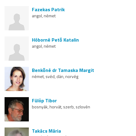
Fazekas Patrik
angol, német
Hóborné Pető Katalin
angol, német
Benkőné dr Tamaska Margit
német, svéd, dán, norvég
Fülöp Tibor
bosnyák, horvát, szerb, szlovén
Takács Mária