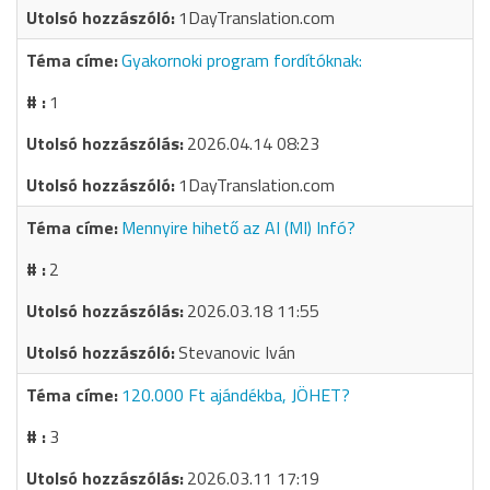
1DayTranslation.com
Gyakornoki program fordítóknak:
1
2026.04.14 08:23
1DayTranslation.com
Mennyire hihető az AI (MI) Infó?
2
2026.03.18 11:55
Stevanovic Iván
120.000 Ft ajándékba, JÖHET?
3
2026.03.11 17:19