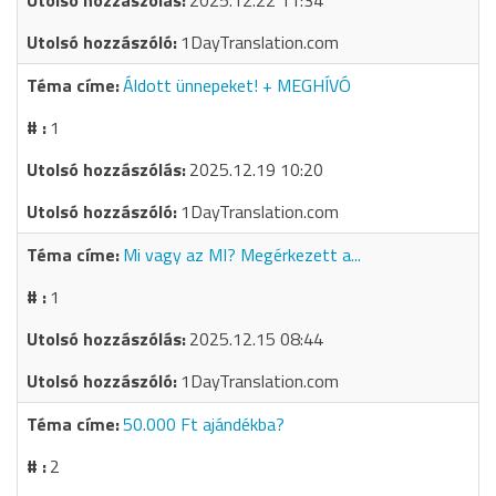
2025.12.22 11:34
1DayTranslation.com
Áldott ünnepeket! + MEGHÍVÓ
1
2025.12.19 10:20
1DayTranslation.com
Mi vagy az MI? Megérkezett a...
1
2025.12.15 08:44
1DayTranslation.com
50.000 Ft ajándékba?
2