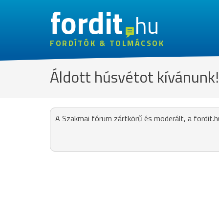
fordit
hu
FORDÍTÓK & TOLMÁCSOK
Áldott húsvétot kívánunk!
A Szakmai fórum zártkörű és moderált, a fordit.h