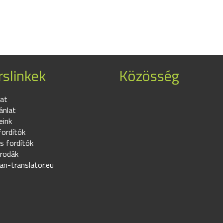
slinkek
Közösség
at
ánlat
eink
fordítók
s fordítók
irodák
an-translator.eu