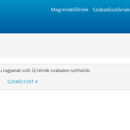
Megrendelőknek
Szabadúszóknak
u tagjainak szól. Új témák szabadon nyithatók.
SZABÁLYZAT