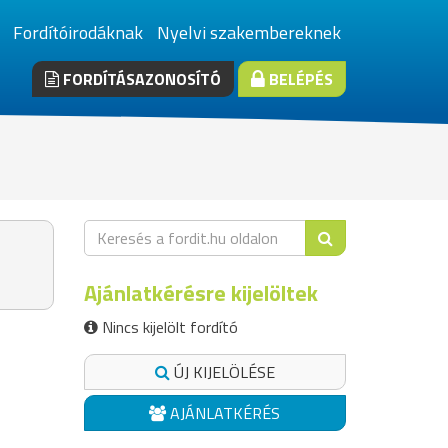
Fordítóirodáknak
Nyelvi szakembereknek
FORDÍTÁSAZONOSÍTÓ
BELÉPÉS
Ajánlatkérésre kijelöltek
Nincs kijelölt fordító
ÚJ KIJELÖLÉSE
AJÁNLATKÉRÉS