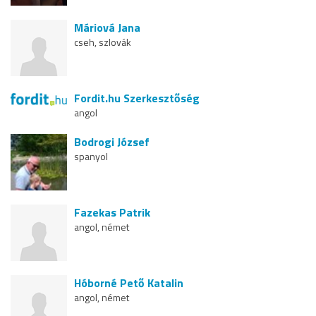
Máriová Jana
cseh, szlovák
Fordit.hu Szerkesztőség
angol
Bodrogi József
spanyol
Fazekas Patrik
angol, német
Hóborné Pető Katalin
angol, német