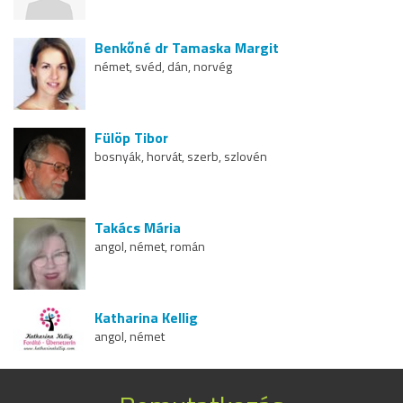
Benkőné dr Tamaska Margit
német, svéd, dán, norvég
Fülöp Tibor
bosnyák, horvát, szerb, szlovén
Takács Mária
angol, német, román
Katharina Kellig
angol, német