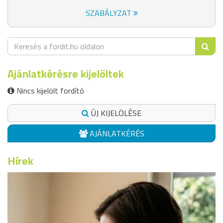
SZABÁLYZAT
Ajánlatkérésre kijelöltek
Nincs kijelölt fordító
ÚJ KIJELÖLÉSE
AJÁNLATKÉRÉS
Hírek