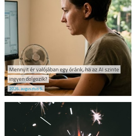
Mennyit ér valójában egy óránk, ha az AI szinte
ingyen dolgozik?
2026. augusztus 5.