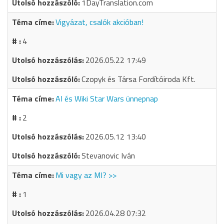
1DayTranslation.com
Vigyázat, csalók akcióban!
4
2026.05.22 17:49
Czopyk és Társa Fordítóiroda Kft.
AI és Wiki Star Wars ünnepnap
2
2026.05.12 13:40
Stevanovic Iván
Mi vagy az MI? >>
1
2026.04.28 07:32