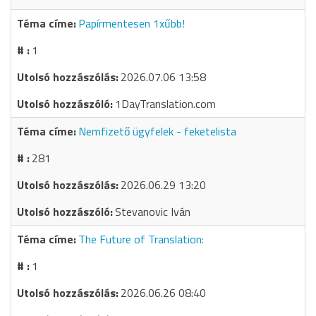
Papírmentesen 1xűbb!
1
2026.07.06 13:58
1DayTranslation.com
Nemfizető ügyfelek - feketelista
281
2026.06.29 13:20
Stevanovic Iván
The Future of Translation:
1
2026.06.26 08:40