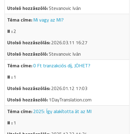
Stevanovic Iván
Mi vagy az MI?
2
2026.03.11 16:27
Stevanovic Iván
0 Ft tranzakciós díj, JÖHET?
1
2026.01.12 17:03
1DayTranslation.com
2025: Így alakította át az MI
1