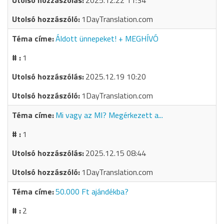
2025.12.22 11:34
1DayTranslation.com
Áldott ünnepeket! + MEGHÍVÓ
1
2025.12.19 10:20
1DayTranslation.com
Mi vagy az MI? Megérkezett a...
1
2025.12.15 08:44
1DayTranslation.com
50.000 Ft ajándékba?
2