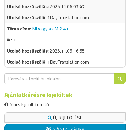
2025.11.06 07:47
1DayTranslation.com
Mi vagy az MI? #1
1
2025.11.05 16:55
1DayTranslation.com
Ajánlatkérésre kijelöltek
Nincs kijelölt fordító
ÚJ KIJELÖLÉSE
AJÁNLATKÉRÉS