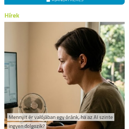
Hírek
Mennyit ér valójában egy óránk, ha az AI szinte
ingyen dolgozik?