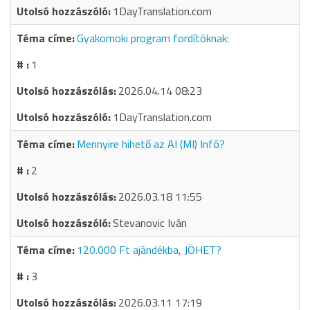
1DayTranslation.com
Gyakornoki program fordítóknak:
1
2026.04.14 08:23
1DayTranslation.com
Mennyire hihető az AI (MI) Infó?
2
2026.03.18 11:55
Stevanovic Iván
120.000 Ft ajándékba, JÖHET?
3
2026.03.11 17:19