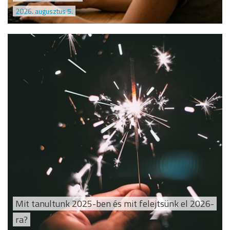
2026. augusztus 5.
Mit tanultunk 2025-ben és mit felejtsünk el 2026-
ra?