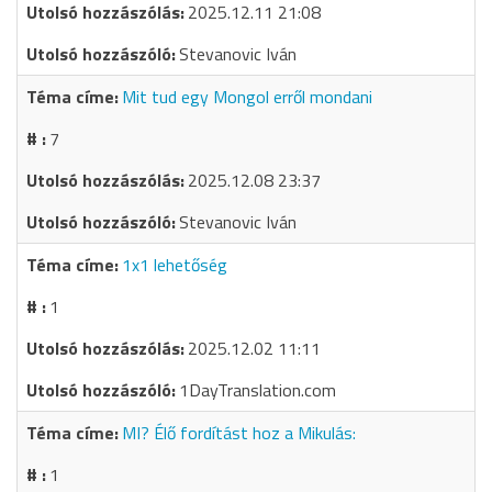
2025.12.11 21:08
Stevanovic Iván
Mit tud egy Mongol erről mondani
7
2025.12.08 23:37
Stevanovic Iván
1x1 lehetőség
1
2025.12.02 11:11
1DayTranslation.com
MI? Élő fordítást hoz a Mikulás:
1