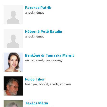
Fazekas Patrik
angol, német
Hóborné Pető Katalin
angol, német
Benkőné dr Tamaska Margit
német, svéd, dán, norvég
Fülöp Tibor
bosnyák, horvát, szerb, szlovén
Takács Mária