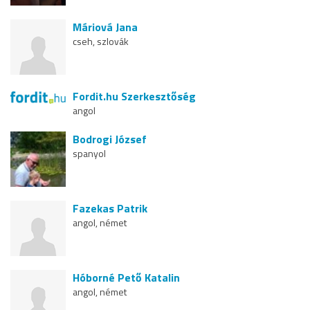
Máriová Jana
cseh, szlovák
Fordit.hu Szerkesztőség
angol
Bodrogi József
spanyol
Fazekas Patrik
angol, német
Hóborné Pető Katalin
angol, német