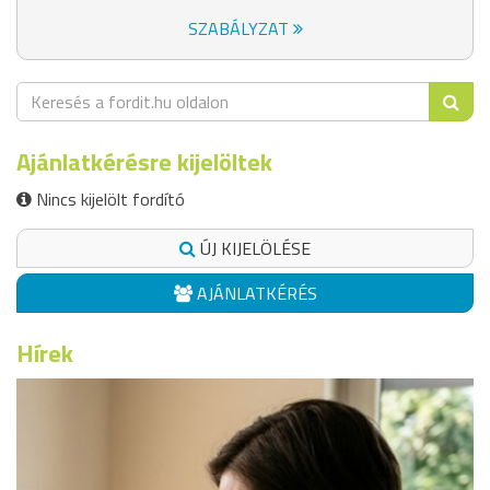
SZABÁLYZAT
Ajánlatkérésre kijelöltek
Nincs kijelölt fordító
ÚJ KIJELÖLÉSE
AJÁNLATKÉRÉS
Hírek