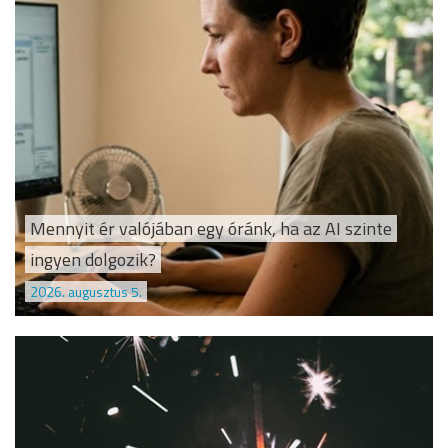
Mennyit ér valójában egy óránk, ha az AI szinte
ingyen dolgozik?
2026. augusztus 5.