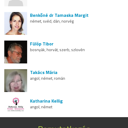
Benkőné dr Tamaska Margit
német, svéd, dán, norvég
Fülöp Tibor
bosnyák, horvát, szerb, szlovén
Takács Mária
angol, német, román
Katharina Kellig
angol, német