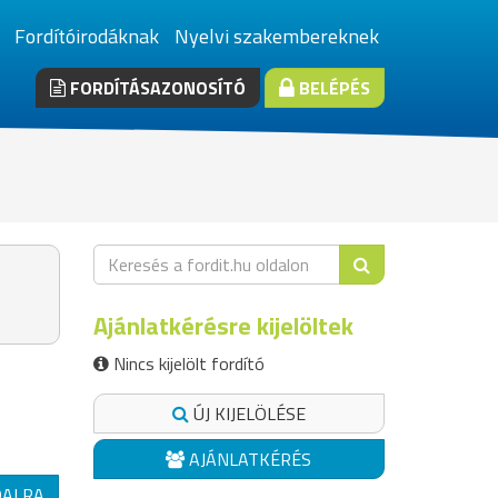
Fordítóirodáknak
Nyelvi szakembereknek
FORDÍTÁSAZONOSÍTÓ
BELÉPÉS
Ajánlatkérésre kijelöltek
Nincs kijelölt fordító
ÚJ KIJELÖLÉSE
AJÁNLATKÉRÉS
DALRA