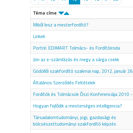
Téma címe
Miből lesz a mesterfordító?
Linkek
Portré: EDIMART Tolmács- és Fordítóiroda
Jön az e-számlázás és megy a sárga csekk
Gödöllői szakfordító szakmai nap, 2012. január 26
Általános Szerződés Feltételek
Fordítók és Tolmácsok Őszi Konferenciája 2010 -
Hogyan fejlődik a mesterséges intelligencia?
Társadalomtudományi, jogi, gazdasági és
bölcsészettudományi szakfordító képzés