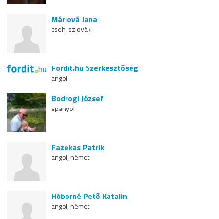
Máriová Jana
cseh, szlovák
Fordit.hu Szerkesztőség
angol
Bodrogi József
spanyol
Fazekas Patrik
angol, német
Hóborné Pető Katalin
angol, német