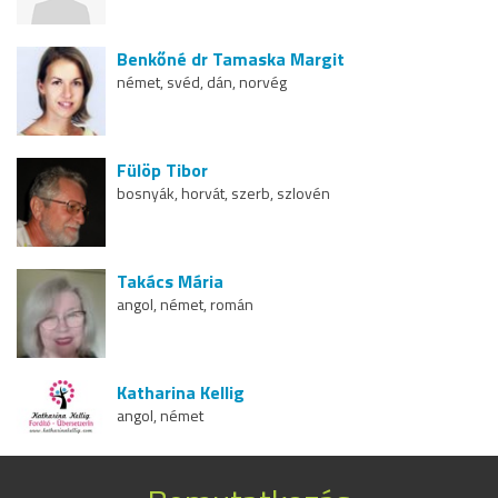
Benkőné dr Tamaska Margit
német, svéd, dán, norvég
Fülöp Tibor
bosnyák, horvát, szerb, szlovén
Takács Mária
angol, német, román
Katharina Kellig
angol, német