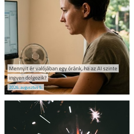
Mennyit ér valójában egy óránk, ha az AI szinte
ingyen dolgozik?
2026. augusztus 5.