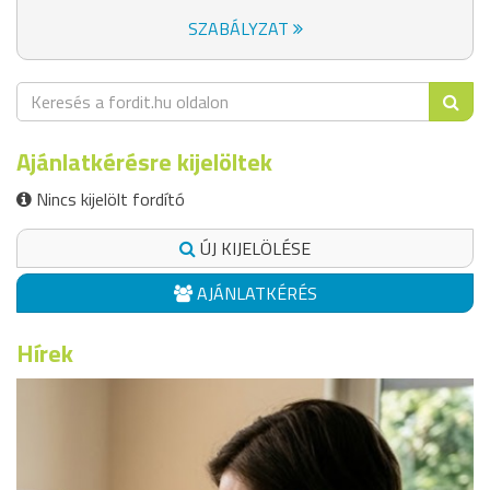
SZABÁLYZAT
Ajánlatkérésre kijelöltek
Nincs kijelölt fordító
ÚJ KIJELÖLÉSE
AJÁNLATKÉRÉS
Hírek