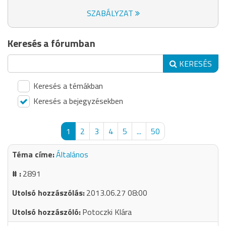
SZABÁLYZAT
Keresés a fórumban
KERESÉS
Keresés a témákban
Keresés a bejegyzésekben
1
2
3
4
5
...
50
Általános
2891
2013.06.27 08:00
Potoczki Klára