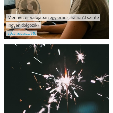
Mennyit ér valójában egy óránk, ha az AI szinte
ingyen dolgozik?
2026. augusztus 5.