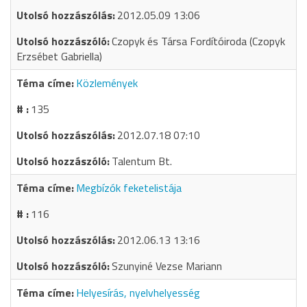
2012.05.09 13:06
Czopyk és Társa Fordítóiroda (Czopyk
Erzsébet Gabriella)
Közlemények
135
2012.07.18 07:10
Talentum Bt.
Megbízók feketelistája
116
2012.06.13 13:16
Szunyiné Vezse Mariann
Helyesírás, nyelvhelyesség