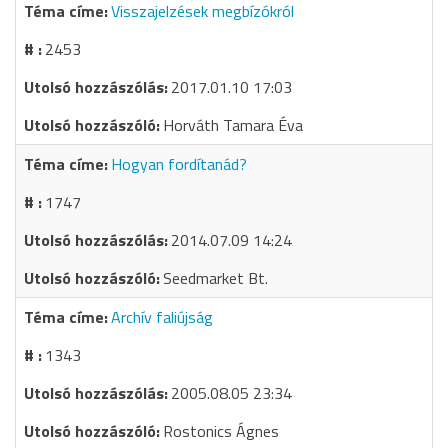
Visszajelzések megbízókról
2453
2017.01.10 17:03
Horváth Tamara Éva
Hogyan fordítanád?
1747
2014.07.09 14:24
Seedmarket Bt.
Archív faliújság
1343
2005.08.05 23:34
Rostonics Ágnes