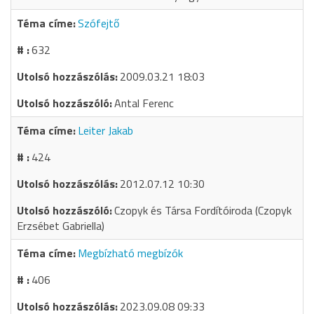
Szófejtő
632
2009.03.21 18:03
Antal Ferenc
Leiter Jakab
424
2012.07.12 10:30
Czopyk és Társa Fordítóiroda (Czopyk
Erzsébet Gabriella)
Megbízható megbízók
406
2023.09.08 09:33