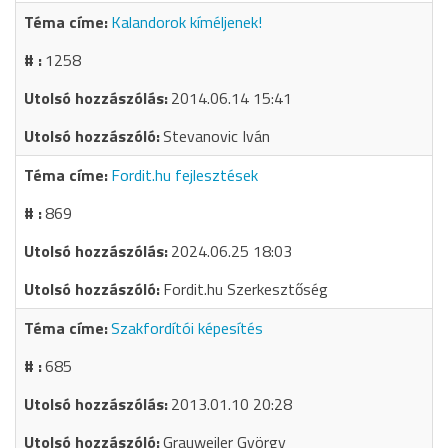
Kalandorok kíméljenek!
1258
2014.06.14 15:41
Stevanovic Iván
Fordit.hu fejlesztések
869
2024.06.25 18:03
Fordit.hu Szerkesztőség
Szakfordítói képesítés
685
2013.01.10 20:28
Grauweiler György