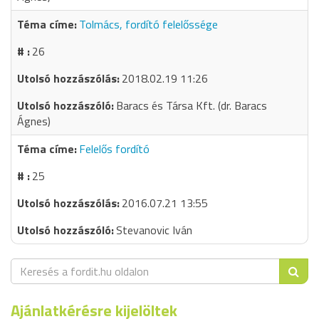
Tolmács, fordító felelőssége
26
2018.02.19 11:26
Baracs és Társa Kft. (dr. Baracs
Ágnes)
Felelős fordító
25
2016.07.21 13:55
Stevanovic Iván
Ajánlatkérésre kijelöltek