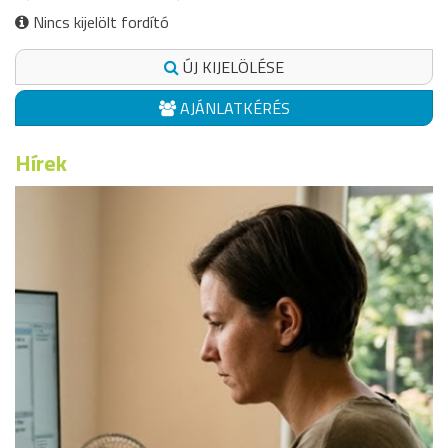
Nincs kijelölt fordító
ÚJ KIJELÖLÉSE
AJÁNLATKÉRÉS
Hírek