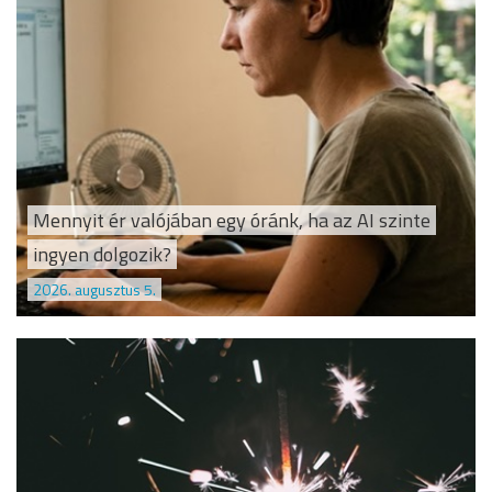
Mennyit ér valójában egy óránk, ha az AI szinte
ingyen dolgozik?
2026. augusztus 5.