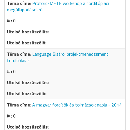
Proford-MFTE workshop a fordítópiaci
megállapodásokról
0
Language Bistro: projektmenedzsment
fordítóknak
0
A magyar fordítók és tolmácsok napja - 2014
0