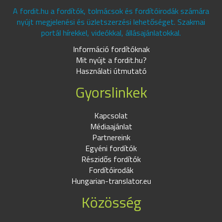
A fordit.hu a fordítók, tolmácsok és fordítóirodák számára
nyújt megjelenési és üzletszerzési lehetőséget. Szakmai
portál hírekkel, videókkal, állásajánlatokkal.
Információ fordítóknak
Mit nyújt a fordit.hu?
Használati útmutató
Gyorslinkek
Kapcsolat
Médiaajánlat
Partnereink
Egyéni fordítók
Részidős fordítók
Fordítóirodák
Hungarian-translator.eu
Közösség