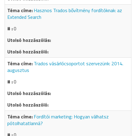
Hasznos Trados bővítmény fordítóknak: az
Extended Search
0
Trados vásárlócsoportot szervezünk: 2014.
augusztus
0
Fordítói marketing: Hogyan válhatsz
pótolhatatlanná?
0