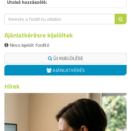
Ajánlatkérésre kijelöltek
Nincs kijelölt fordító
ÚJ KIJELÖLÉSE
AJÁNLATKÉRÉS
Hírek