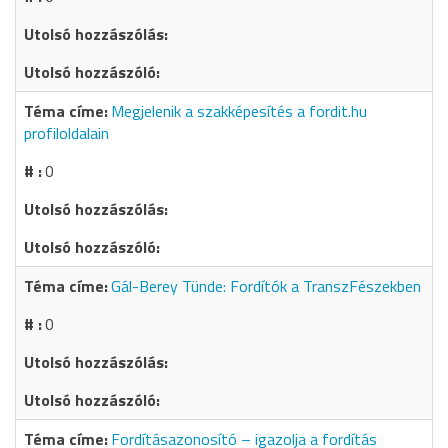
Megjelenik a szakképesítés a fordit.hu
profiloldalain
0
Gál-Berey Tünde: Fordítók a TranszFészekben
0
Fordításazonosító – igazolja a fordítás