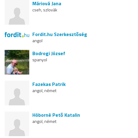
Máriová Jana
cseh, szlovák
Fordit.hu Szerkesztőség
angol
Bodrogi József
spanyol
Fazekas Patrik
angol, német
Hóborné Pető Katalin
angol, német