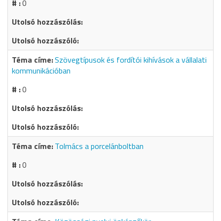
0
Szövegtípusok és fordítói kihívások a vállalati
kommunikációban
0
Tolmács a porcelánboltban
0