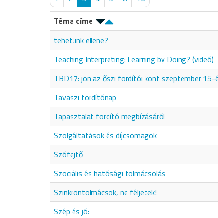
Téma címe
tehetünk ellene?
Teaching Interpreting: Learning by Doing? (videó)
TBD17: jön az őszi fordítói konf szeptember 15-
Tavaszi fordítónap
Tapasztalat fordító megbízásáról
Szolgáltatások és díjcsomagok
Szófejtő
Szociális és hatósági tolmácsolás
Szinkrontolmácsok, ne féljetek!
Szép és jó: