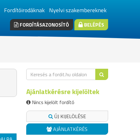
Fordítóirodáknak
Nyelvi szakembereknek
FORDÍTÁSAZONOSÍTÓ
BELÉPÉS
Ajánlatkérésre kijelöltek
Nincs kijelölt fordító
ÚJ KIJELÖLÉSE
AJÁNLATKÉRÉS
DALRA