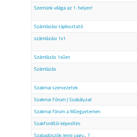
Szemünk világa az 1. helyen!
Számlázási tájékoztató
számlázási 1x1
Számlázás 1xűen
Számlázás
Szakmai szervezetek
Szakmai Fórum | Szabályzat
Szakmai fórum a Műegyetemen
Szakfordítói képesítés
Szabadúszók: lenni vagy... ?