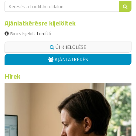
Ajánlatkérésre kijelöltek
Nincs kijelölt fordító
ÚJ KIJELÖLÉSE
AJÁNLATKÉRÉS
Hírek