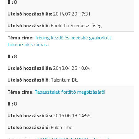
8
2014.07.29 17:31
Fordit.hu Szerkesztőség
Tréning kezdő és kevésbé gyakorlott
tolmácsok számára
8
2013.04.25 10:04
Talentum Bt.
Tapasztalat fordító megbízásáról
8
2016.06.13 14:55
Fülöp Tibor