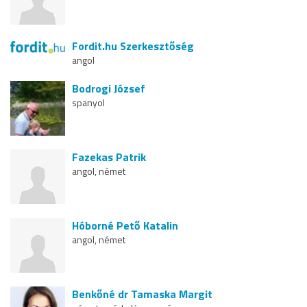
Fordit.hu Szerkesztőség
angol
Bodrogi József
spanyol
Fazekas Patrik
angol, német
Hóborné Pető Katalin
angol, német
Benkőné dr Tamaska Margit