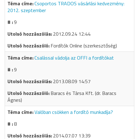
Csoportos TRADOS vásárlási kedvezmény:
2012. szeptember
9
2012.09.24 12:44
Fordítók Online (szerkesztőség)
Csalással vádolja az OFFI a fordítókat
9
2013.08.09 14:57
Baracs és Társa Kft. (dr. Baracs
Ágnes)
Valóban csökken a fordító munkadíja?
8
2014.07.07 13:39