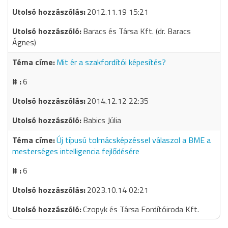
2012.11.19 15:21
Baracs és Társa Kft. (dr. Baracs
Ágnes)
Mit ér a szakfordítói képesítés?
6
2014.12.12 22:35
Babics Júlia
Új típusú tolmácsképzéssel válaszol a BME a
mesterséges intelligencia fejlődésére
6
2023.10.14 02:21
Czopyk és Társa Fordítóiroda Kft.