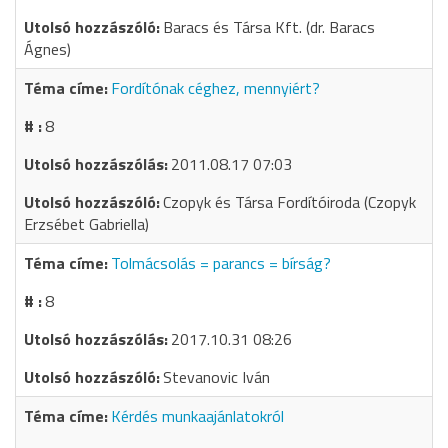
Baracs és Társa Kft. (dr. Baracs
Ágnes)
Fordítónak céghez, mennyiért?
8
2011.08.17 07:03
Czopyk és Társa Fordítóiroda (Czopyk
Erzsébet Gabriella)
Tolmácsolás = parancs = bírság?
8
2017.10.31 08:26
Stevanovic Iván
Kérdés munkaajánlatokról