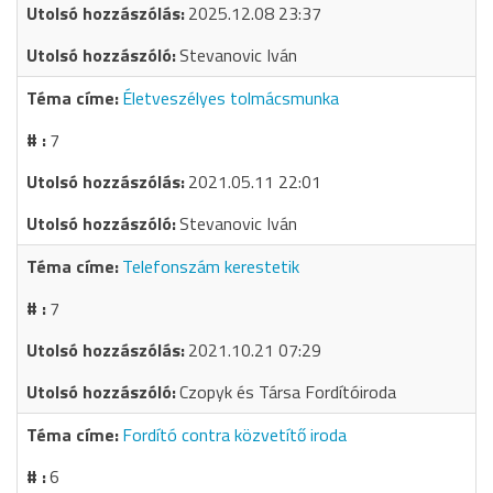
2025.12.08 23:37
Stevanovic Iván
Életveszélyes tolmácsmunka
7
2021.05.11 22:01
Stevanovic Iván
Telefonszám kerestetik
7
2021.10.21 07:29
Czopyk és Társa Fordítóiroda
Fordító contra közvetítő iroda
6