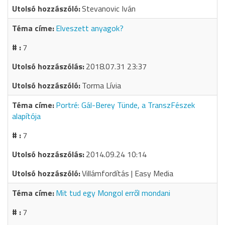
Stevanovic Iván
Elveszett anyagok?
7
2018.07.31 23:37
Torma Lívia
Portré: Gál-Berey Tünde, a TranszFészek
alapítója
7
2014.09.24 10:14
Villámfordítás | Easy Media
Mit tud egy Mongol erről mondani
7