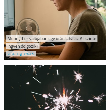
Mennyit ér valójában egy óránk, ha az AI szinte
ingyen dolgozik?
2026. augusztus 5.