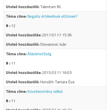
Talentum Bt.
Negatív értékelések eltűnnek?
12
2017.07.17 15:36
Stevanovic Iván
Álláslehetőség
11
2015.03.11 16:03
Horváth Tamara Éva
Következmény nélkül
11