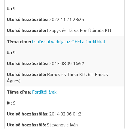
9
2022.11.21 23:25
Czopyk és Társa Fordítóiroda Kft.
Csalással vádolja az OFFI a fordítókat
9
2013.08.09 14:57
Baracs és Társa Kft. (dr. Baracs
Ágnes)
Fordítói árak
9
2014.02.06 01:21
Stevanovic Iván