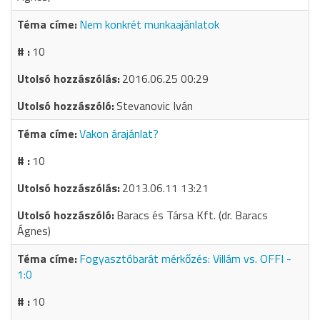
Nem konkrét munkaajánlatok
10
2016.06.25 00:29
Stevanovic Iván
Vakon árajánlat?
10
2013.06.11 13:21
Baracs és Társa Kft. (dr. Baracs
Ágnes)
Fogyasztóbarát mérkőzés: Villám vs. OFFI -
1:0
10