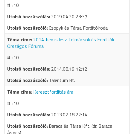
10
2019.04.20 23:37
Czopyk és Társa Fordítóiroda
2014-ben is lesz Tolmácsok és Fordítók
Országos Fóruma
10
2014.08.19 12:12
Talentum Bt.
Keresztfordítás ára
10
2013.02.18 22:14
Baracs és Társa Kft. (dr. Baracs
Ágnes)