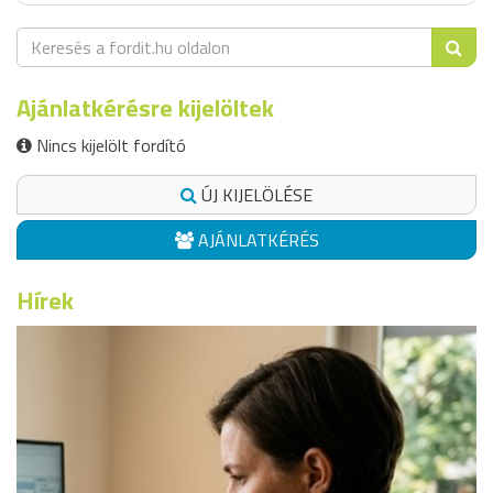
Ajánlatkérésre kijelöltek
Nincs kijelölt fordító
ÚJ KIJELÖLÉSE
AJÁNLATKÉRÉS
Hírek