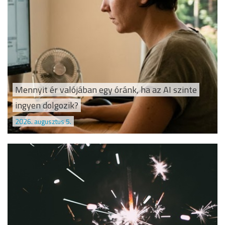
Mennyit ér valójában egy óránk, ha az AI szinte
ingyen dolgozik?
2026. augusztus 5.