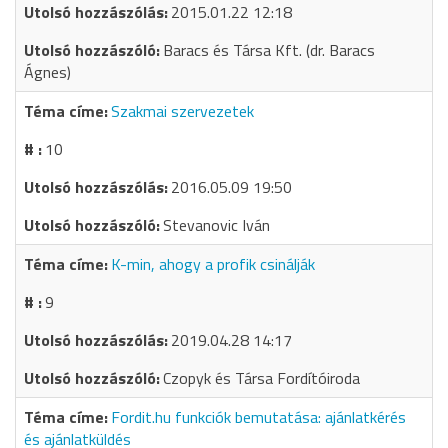
2015.01.22 12:18
Baracs és Társa Kft. (dr. Baracs
Ágnes)
Szakmai szervezetek
10
2016.05.09 19:50
Stevanovic Iván
K-min, ahogy a profik csinálják
9
2019.04.28 14:17
Czopyk és Társa Fordítóiroda
Fordit.hu funkciók bemutatása: ajánlatkérés
és ajánlatküldés