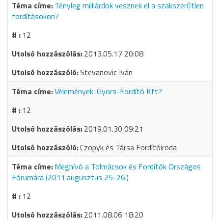
Tényleg milliárdok vesznek el a szakszerűtlen
fordításokon?
12
2013.05.17 20:08
Stevanovic Iván
Vélemények :Gyors-Fordító Kft?
12
2019.01.30 09:21
Czopyk és Társa Fordítóiroda
Meghívó a Tolmácsok és Fordítók Országos
Fórumára (2011.augusztus 25-26.)
12
2011.08.06 18:20