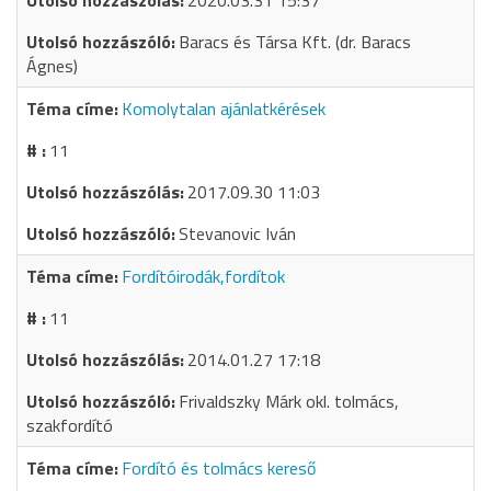
2020.03.31 15:37
Baracs és Társa Kft. (dr. Baracs
Ágnes)
Komolytalan ajánlatkérések
11
2017.09.30 11:03
Stevanovic Iván
Fordítóirodák,fordítok
11
2014.01.27 17:18
Frivaldszky Márk okl. tolmács,
szakfordító
Fordító és tolmács kereső