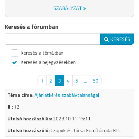
SZABÁLYZAT
Keresés a fórumban
KERESÉS
Keresés a témákban
Keresés a bejegyzésekben
1
2
3
4
5
...
50
Ajánlatkérés szabálytalanságai
12
2023.10.11 15:11
Czopyk és Társa Fordítóiroda Kft.