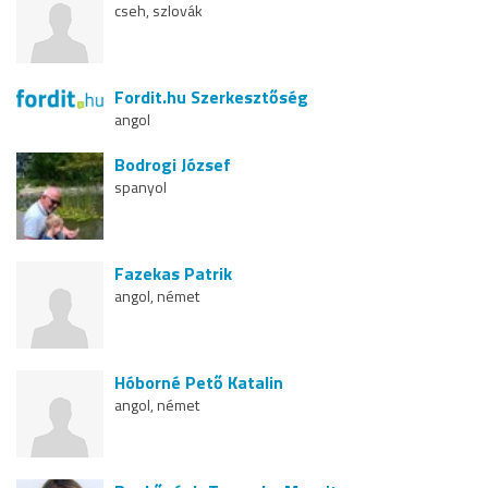
cseh, szlovák
Fordit.hu Szerkesztőség
angol
Bodrogi József
spanyol
Fazekas Patrik
angol, német
Hóborné Pető Katalin
angol, német