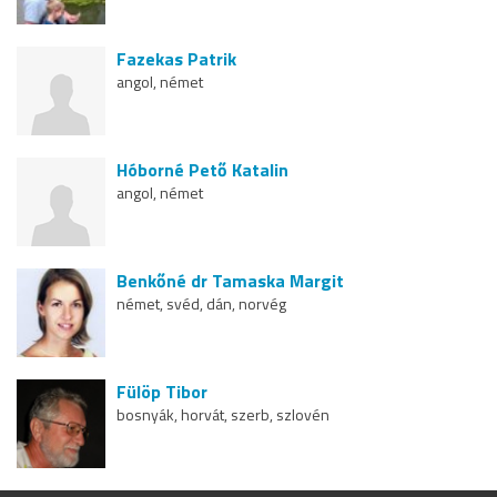
Fazekas Patrik
angol, német
Hóborné Pető Katalin
angol, német
Benkőné dr Tamaska Margit
német, svéd, dán, norvég
Fülöp Tibor
bosnyák, horvát, szerb, szlovén