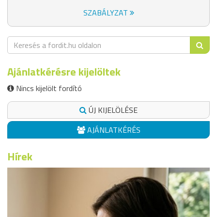
SZABÁLYZAT
Ajánlatkérésre kijelöltek
Nincs kijelölt fordító
ÚJ KIJELÖLÉSE
AJÁNLATKÉRÉS
Hírek