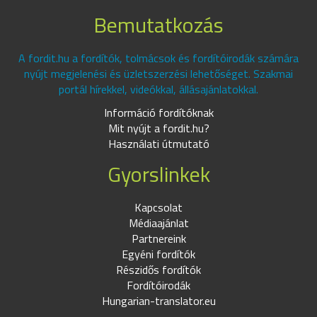
Bemutatkozás
A fordit.hu a fordítók, tolmácsok és fordítóirodák számára
nyújt megjelenési és üzletszerzési lehetőséget. Szakmai
portál hírekkel, videókkal, állásajánlatokkal.
Információ fordítóknak
Mit nyújt a fordit.hu?
Használati útmutató
Gyorslinkek
Kapcsolat
Médiaajánlat
Partnereink
Egyéni fordítók
Részidős fordítók
Fordítóirodák
Hungarian-translator.eu