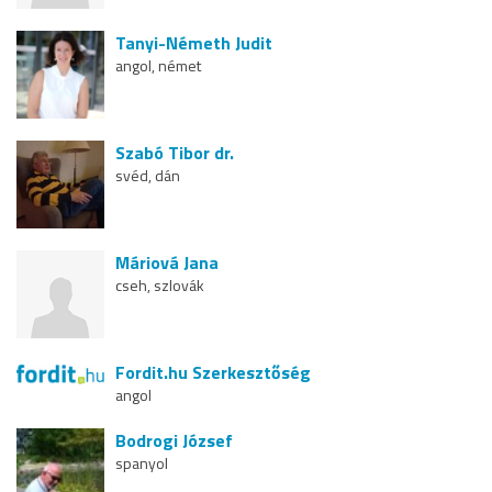
Tanyi-Németh Judit
angol, német
Szabó Tibor dr.
svéd, dán
Máriová Jana
cseh, szlovák
Fordit.hu Szerkesztőség
angol
Bodrogi József
spanyol