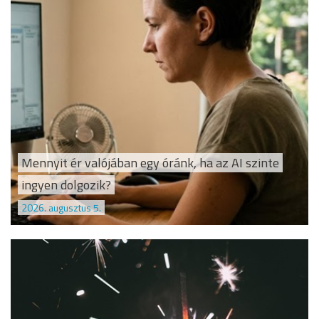
Mennyit ér valójában egy óránk, ha az AI szinte
ingyen dolgozik?
2026. augusztus 5.