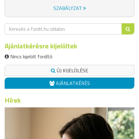
SZABÁLYZAT
Ajánlatkérésre kijelöltek
Nincs kijelölt fordító
ÚJ KIJELÖLÉSE
AJÁNLATKÉRÉS
Hírek