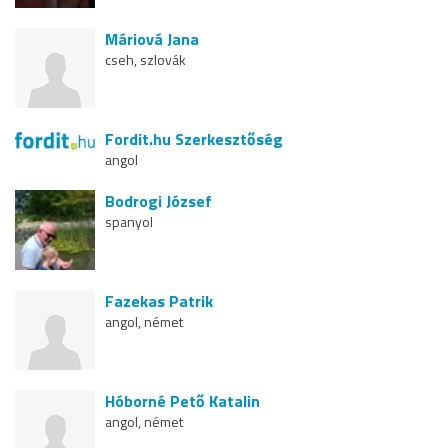
Máriová Jana
cseh, szlovák
Fordit.hu Szerkesztőség
angol
Bodrogi József
spanyol
Fazekas Patrik
angol, német
Hóborné Pető Katalin
angol, német