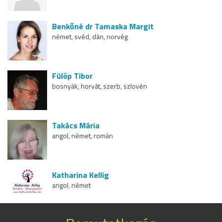
Benkőné dr Tamaska Margit
német, svéd, dán, norvég
Fülöp Tibor
bosnyák, horvát, szerb, szlovén
Takács Mária
angol, német, román
Katharina Kellig
angol, német