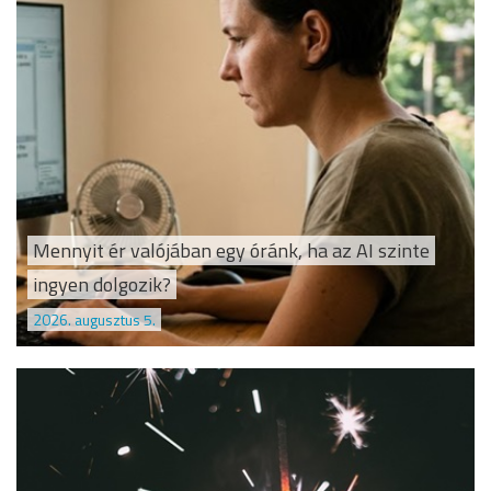
Mennyit ér valójában egy óránk, ha az AI szinte
ingyen dolgozik?
2026. augusztus 5.