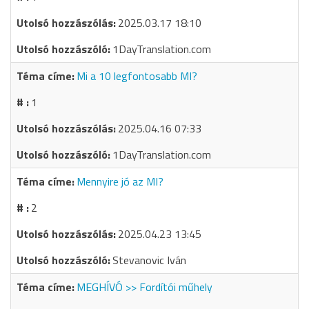
2025.03.17 18:10
1DayTranslation.com
Mi a 10 legfontosabb MI?
1
2025.04.16 07:33
1DayTranslation.com
Mennyire jó az MI?
2
2025.04.23 13:45
Stevanovic Iván
MEGHÍVÓ >> Fordítói műhely