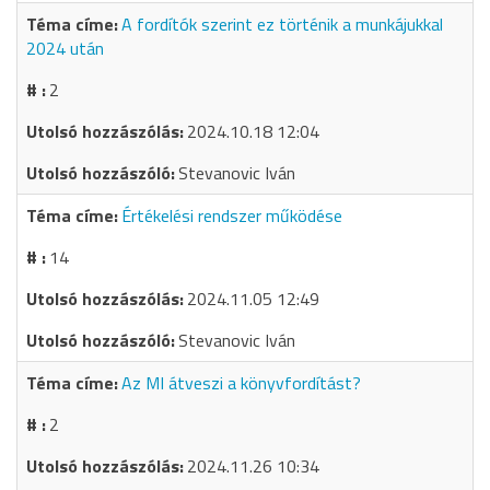
A fordítók szerint ez történik a munkájukkal
2024 után
2
2024.10.18 12:04
Stevanovic Iván
Értékelési rendszer működése
14
2024.11.05 12:49
Stevanovic Iván
Az MI átveszi a könyvfordítást?
2
2024.11.26 10:34