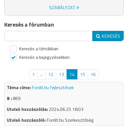
SZABÁLYZAT
Keresés a fórumban
KERESÉS
Keresés a témákban
Keresés a bejegyzésekben
1
...
12
13
14
15
16
Fordit.hu fejlesztések
869
2024.06.25 18:03
Fordit.hu Szerkesztőség