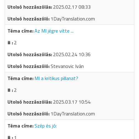
2025.02.17 08:33
1DayTranslation.com
Az MI jégre vitte ...
2
2025.02.24 10:36
Stevanovic Iván
MI a kritikus pillanat?
2
2025.03.17 10:54
1DayTranslation.com
Szép és jó:
1