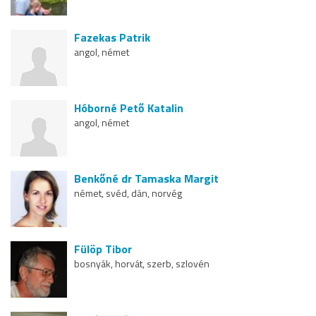
Fazekas Patrik
angol, német
Hóborné Pető Katalin
angol, német
Benkőné dr Tamaska Margit
német, svéd, dán, norvég
Fülöp Tibor
bosnyák, horvát, szerb, szlovén