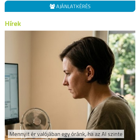
AJÁNLATKÉRÉS
Hírek
Mennyit ér valójában egy óránk, ha az AI szinte