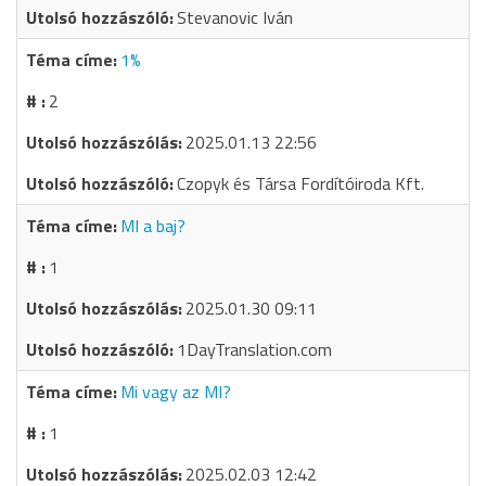
Stevanovic Iván
1%
2
2025.01.13 22:56
Czopyk és Társa Fordítóiroda Kft.
MI a baj?
1
2025.01.30 09:11
1DayTranslation.com
Mi vagy az MI?
1
2025.02.03 12:42