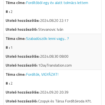
Fordítóból egy év alatt tolmács lettem
2
2024.08.20 22:17
Stevanovic Iván
Szabadúszók: lenni vagy... ?
1
2024.08.30 08:00
1DayTranslation.com
Fordítók, VIGYÁZAT!
2
2024.09.20 20:39
Czopyk és Társa Fordítóiroda Kft.