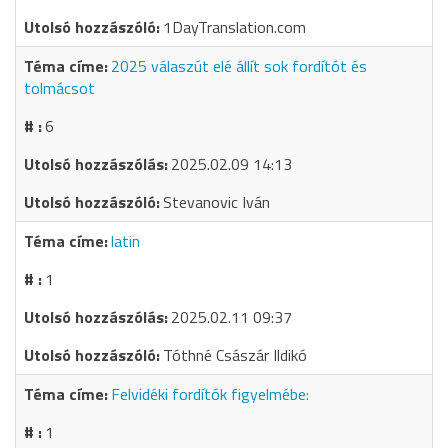
1DayTranslation.com
2025 válaszút elé állít sok fordítót és
tolmácsot
6
2025.02.09 14:13
Stevanovic Iván
latin
1
2025.02.11 09:37
Tóthné Császár Ildikó
Felvidéki fordítók figyelmébe:
1