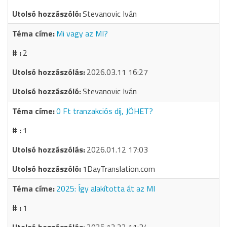
Stevanovic Iván
Mi vagy az MI?
2
2026.03.11 16:27
Stevanovic Iván
0 Ft tranzakciós díj, JÖHET?
1
2026.01.12 17:03
1DayTranslation.com
2025: Így alakította át az MI
1