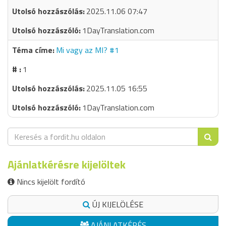
2025.11.06 07:47
1DayTranslation.com
Mi vagy az MI? #1
1
2025.11.05 16:55
1DayTranslation.com
Ajánlatkérésre kijelöltek
Nincs kijelölt fordító
ÚJ KIJELÖLÉSE
AJÁNLATKÉRÉS