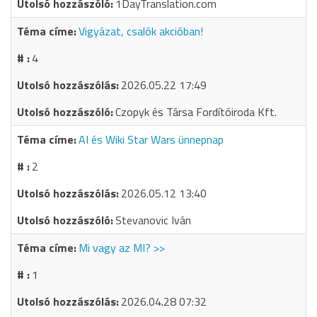
1DayTranslation.com
Vigyázat, csalók akcióban!
4
2026.05.22 17:49
Czopyk és Társa Fordítóiroda Kft.
AI és Wiki Star Wars ünnepnap
2
2026.05.12 13:40
Stevanovic Iván
Mi vagy az MI? >>
1
2026.04.28 07:32