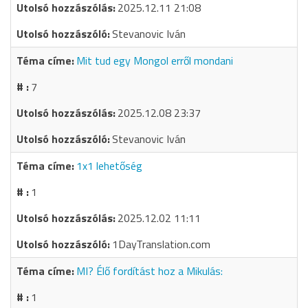
2025.12.11 21:08
Stevanovic Iván
Mit tud egy Mongol erről mondani
7
2025.12.08 23:37
Stevanovic Iván
1x1 lehetőség
1
2025.12.02 11:11
1DayTranslation.com
MI? Élő fordítást hoz a Mikulás:
1