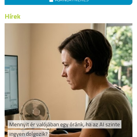
Hírek
Mennyit ér valójában egy óránk, ha az AI szinte
ingyen dolgozik?