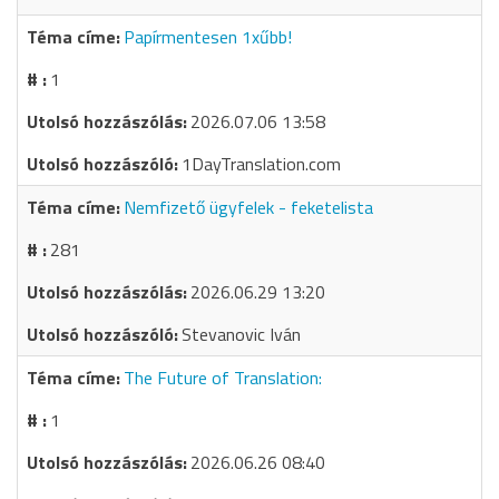
Papírmentesen 1xűbb!
1
2026.07.06 13:58
1DayTranslation.com
Nemfizető ügyfelek - feketelista
281
2026.06.29 13:20
Stevanovic Iván
The Future of Translation:
1
2026.06.26 08:40