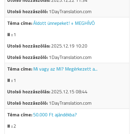
2025.12.22 11:34
1DayTranslation.com
Áldott ünnepeket! + MEGHÍVÓ
1
2025.12.19 10:20
1DayTranslation.com
Mi vagy az MI? Megérkezett a...
1
2025.12.15 08:44
1DayTranslation.com
50.000 Ft ajándékba?
2