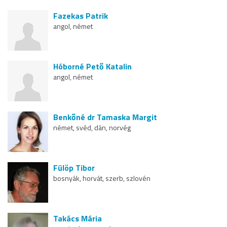
Fazekas Patrik
angol, német
Hóborné Pető Katalin
angol, német
Benkőné dr Tamaska Margit
német, svéd, dán, norvég
Fülöp Tibor
bosnyák, horvát, szerb, szlovén
Takács Mária