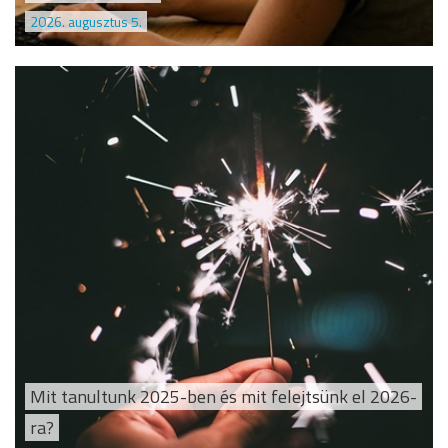
2026. augusztus 5.
Mit tanultunk 2025-ben és mit felejtsünk el 2026-
ra?