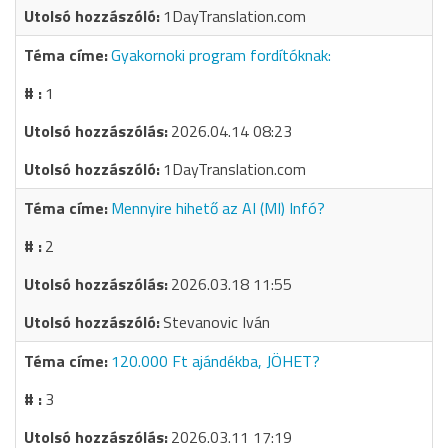
1DayTranslation.com
Gyakornoki program fordítóknak:
1
2026.04.14 08:23
1DayTranslation.com
Mennyire hihető az AI (MI) Infó?
2
2026.03.18 11:55
Stevanovic Iván
120.000 Ft ajándékba, JÖHET?
3
2026.03.11 17:19