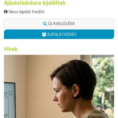
Ajánlatkérésre kijelöltek
Nincs kijelölt fordító
ÚJ KIJELÖLÉSE
AJÁNLATKÉRÉS
Hírek