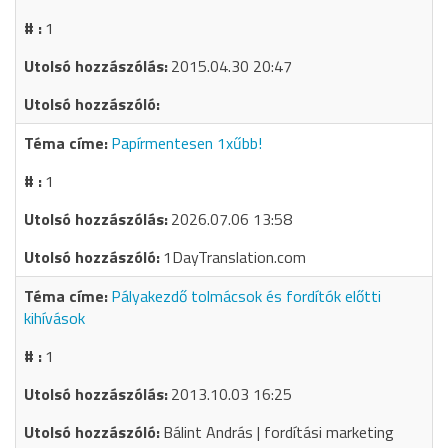
1
2015.04.30 20:47
Papírmentesen 1xűbb!
1
2026.07.06 13:58
1DayTranslation.com
Pályakezdő tolmácsok és fordítók előtti
kihívások
1
2013.10.03 16:25
Bálint András | fordítási marketing