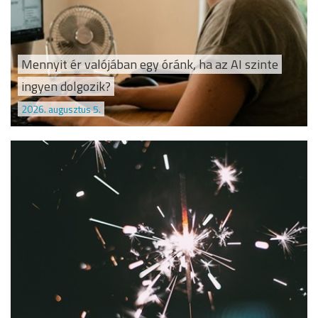
Mennyit ér valójában egy óránk, ha az AI szinte
ingyen dolgozik?
2026. augusztus 5.