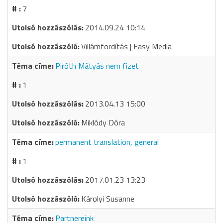
7
2014.09.24 10:14
Villámfordítás | Easy Media
Piróth Mátyás nem fizet
1
2013.04.13 15:00
Miklódy Dóra
permanent translation, general
1
2017.01.23 13:23
Károlyi Susanne
Partnereink