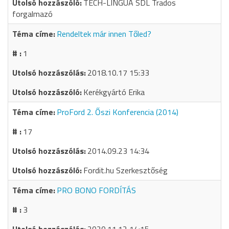
TECH-LINGUA SDL Trados
forgalmazó
Rendeltek már innen Tőled?
1
2018.10.17 15:33
Kerékgyártó Erika
ProFord 2. Őszi Konferencia (2014)
17
2014.09.23 14:34
Fordit.hu Szerkesztőség
PRO BONO FORDÍTÁS
3