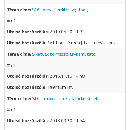
SOS koreai fordítói segítség
1
2019.05.30 11:32
1x1 Fordítóiroda | 1x1 Translations
Siketvak tolmácsolás-bemutató
1
2016.11.15 14:48
Talentum Bt.
SDL Trados felhasználói kérdések
1
2013.09.20 11:54