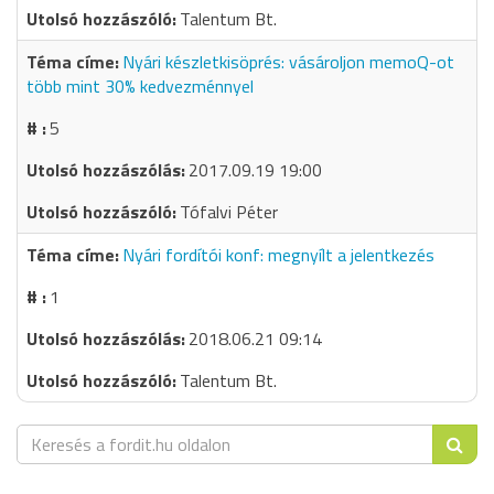
Talentum Bt.
Nyári készletkisöprés: vásároljon memoQ-ot
több mint 30% kedvezménnyel
5
2017.09.19 19:00
Tófalvi Péter
Nyári fordítói konf: megnyílt a jelentkezés
1
2018.06.21 09:14
Talentum Bt.