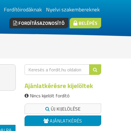
Fordítóirodáknak
Nyelvi szakembereknek
FORDÍTÁSAZONOSÍTÓ
BELÉPÉS
Ajánlatkérésre kijelöltek
Nincs kijelölt fordító
ÚJ KIJELÖLÉSE
AJÁNLATKÉRÉS
DALRA