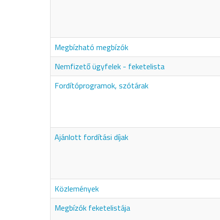
Megbízható megbízók
Nemfizető ügyfelek - feketelista
Fordítóprogramok, szótárak
Ajánlott fordítási díjak
Közlemények
Megbízók feketelistája