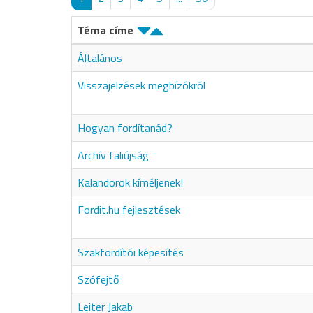
Téma címe
Általános
Visszajelzések megbízókról
Hogyan fordítanád?
Archív faliújság
Kalandorok kíméljenek!
Fordit.hu fejlesztések
Szakfordítói képesítés
Szófejtő
Leiter Jakab