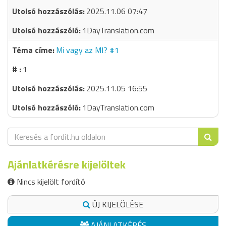
2025.11.06 07:47
1DayTranslation.com
Mi vagy az MI? #1
1
2025.11.05 16:55
1DayTranslation.com
Ajánlatkérésre kijelöltek
Nincs kijelölt fordító
ÚJ KIJELÖLÉSE
AJÁNLATKÉRÉS