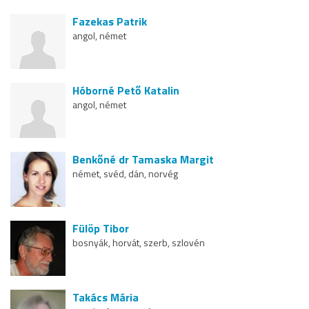
Fazekas Patrik
angol, német
Hóborné Pető Katalin
angol, német
Benkőné dr Tamaska Margit
német, svéd, dán, norvég
Fülöp Tibor
bosnyák, horvát, szerb, szlovén
Takács Mária