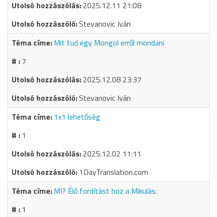
2025.12.11 21:08
Stevanovic Iván
Mit tud egy Mongol erről mondani
7
2025.12.08 23:37
Stevanovic Iván
1x1 lehetőség
1
2025.12.02 11:11
1DayTranslation.com
MI? Élő fordítást hoz a Mikulás:
1