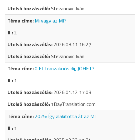
Stevanovic Iván
Mi vagy az MI?
2
2026.03.11 16:27
Stevanovic Iván
0 Ft tranzakciós díj, JÖHET?
1
2026.01.12 17:03
1DayTranslation.com
2025: Így alakította át az MI
1