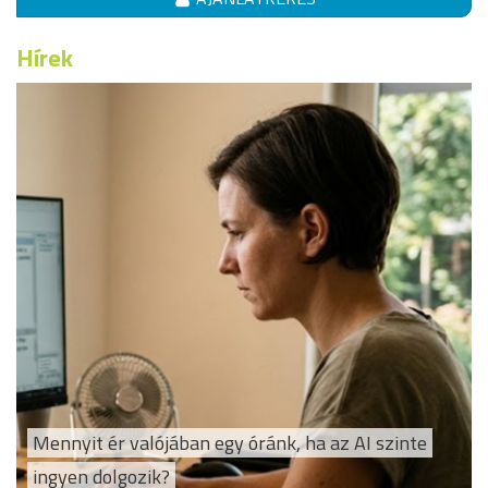
Hírek
Mennyit ér valójában egy óránk, ha az AI szinte
ingyen dolgozik?