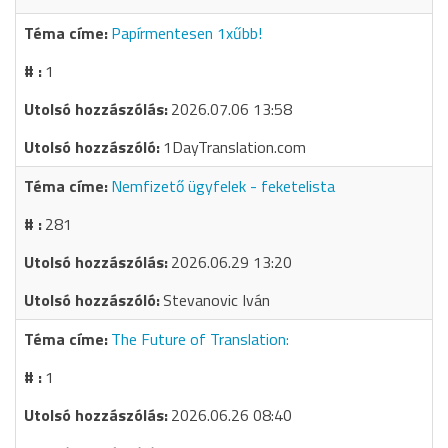
Papírmentesen 1xűbb!
1
2026.07.06 13:58
1DayTranslation.com
Nemfizető ügyfelek - feketelista
281
2026.06.29 13:20
Stevanovic Iván
The Future of Translation:
1
2026.06.26 08:40