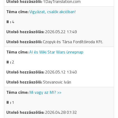
1DayTranslation.com
Vigyázat, csalók akcióban!
4
2026.05.22 17:49
Czopyk és Társa Fordítóiroda Kft.
AI és Wiki Star Wars ünnepnap
2
2026.05.12 13:40
Stevanovic Iván
Mi vagy az MI? >>
1
2026.04.28 07:32