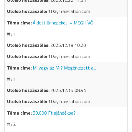
2025.12.22 11:34
1DayTranslation.com
Áldott ünnepeket! + MEGHÍVÓ
1
2025.12.19 10:20
1DayTranslation.com
Mi vagy az MI? Megérkezett a...
1
2025.12.15 08:44
1DayTranslation.com
50.000 Ft ajándékba?
2