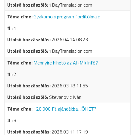
1DayTranslation.com
Gyakornoki program fordítóknak:
1
2026.04.14 08:23
1DayTranslation.com
Mennyire hihető az AI (MI) Infó?
2
2026.03.18 11:55
Stevanovic Iván
120.000 Ft ajándékba, JÖHET?
3
2026.03.11 17:19