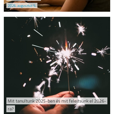
2026. augusztus 5.
Mit tanultunk 2025-ben és mit felejtsünk el 2026-
ra?