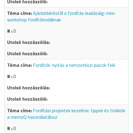
Ajánlatkéréstől a fordítás leadásáig: mini-
workshop fordítóirodáknak
0
Fordítók: nyitás a nemzetközi piacok felé
0
Fordítási projektek kezelése: tippek és trükkök
a memoQ használatához
0