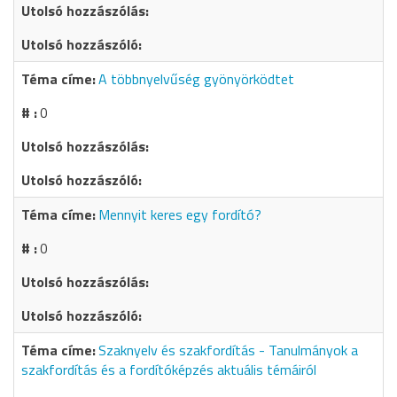
A többnyelvűség gyönyörködtet
0
Mennyit keres egy fordító?
0
Szaknyelv és szakfordítás - Tanulmányok a
szakfordítás és a fordítóképzés aktuális témáiról