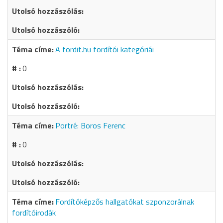
A fordit.hu fordítói kategóriái
0
Portré: Boros Ferenc
0
Fordítóképzős hallgatókat szponzorálnak
fordítóirodák