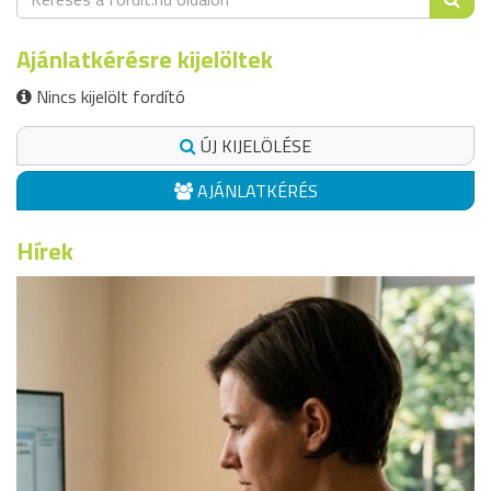
Ajánlatkérésre kijelöltek
Nincs kijelölt fordító
ÚJ KIJELÖLÉSE
AJÁNLATKÉRÉS
Hírek