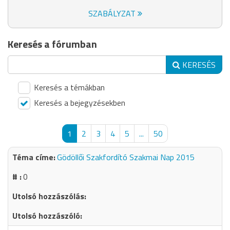
SZABÁLYZAT
Keresés a fórumban
KERESÉS
Keresés a témákban
Keresés a bejegyzésekben
1
2
3
4
5
...
50
Gödöllői Szakfordító Szakmai Nap 2015
0