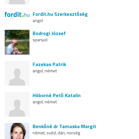
Fordit.hu Szerkesztőség
angol
Bodrogi József
spanyol
Fazekas Patrik
angol, német
Hóborné Pető Katalin
angol, német
Benkőné dr Tamaska Margit
német, svéd, dán, norvég