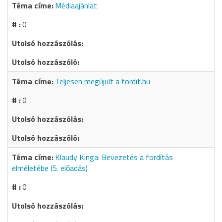
Médiaajánlat
0
Teljesen megújult a fordit.hu
0
Klaudy Kinga: Bevezetés a fordítás
elméletébe (5. előadás)
0