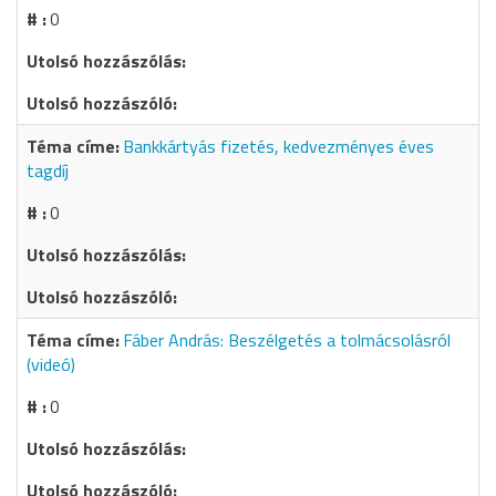
0
Bankkártyás fizetés, kedvezményes éves
tagdíj
0
Fáber András: Beszélgetés a tolmácsolásról
(videó)
0