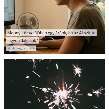
Mennyit ér valójában egy óránk, ha az AI szinte
ingyen dolgozik?
2026. augusztus 5.