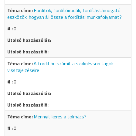
Fordítók, fordítóirodák, fordítástámogató
eszközök: hogyan áll össze a fordítási munkafolyamat?
0
A fordit.hu számít a szaknévsori tagok
visszajelzéseire
0
Mennyit keres a tolmács?
0