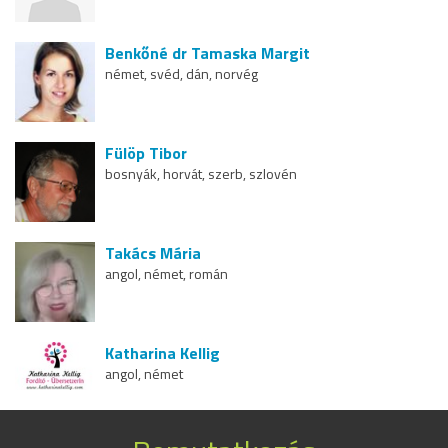
Benkőné dr Tamaska Margit
német, svéd, dán, norvég
Fülöp Tibor
bosnyák, horvát, szerb, szlovén
Takács Mária
angol, német, román
Katharina Kellig
angol, német