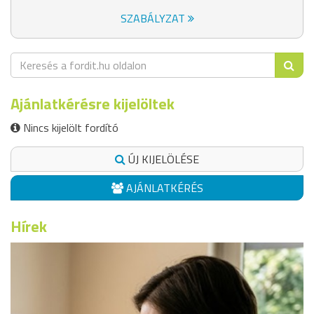
SZABÁLYZAT
Ajánlatkérésre kijelöltek
Nincs kijelölt fordító
ÚJ KIJELÖLÉSE
AJÁNLATKÉRÉS
Hírek