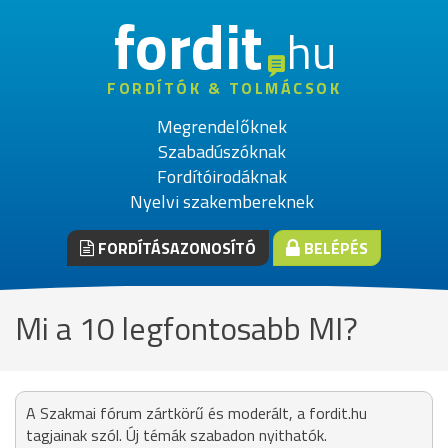
fordit
hu
FORDÍTÓK & TOLMÁCSOK
Megrendelőknek
Szabadúszóknak
Fordítóirodáknak
Nyelvi szakembereknek
FORDÍTÁSAZONOSÍTÓ
BELÉPÉS
Mi a 10 legfontosabb MI?
A Szakmai fórum zártkörű és moderált, a fordit.hu
tagjainak szól. Új témák szabadon nyithatók.