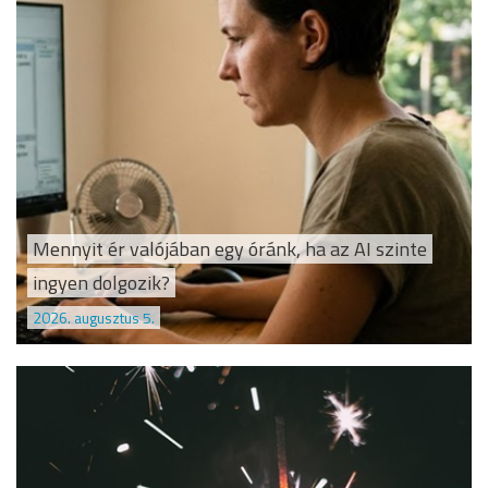
Mennyit ér valójában egy óránk, ha az AI szinte
ingyen dolgozik?
2026. augusztus 5.