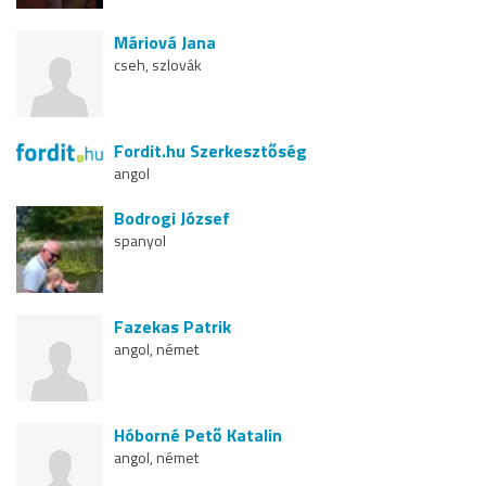
Máriová Jana
cseh, szlovák
Fordit.hu Szerkesztőség
angol
Bodrogi József
spanyol
Fazekas Patrik
angol, német
Hóborné Pető Katalin
angol, német