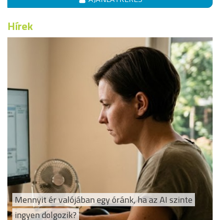
Hírek
Mennyit ér valójában egy óránk, ha az AI szinte
ingyen dolgozik?