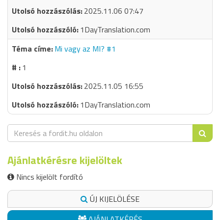
2025.11.06 07:47
1DayTranslation.com
Mi vagy az MI? #1
1
2025.11.05 16:55
1DayTranslation.com
Ajánlatkérésre kijelöltek
Nincs kijelölt fordító
ÚJ KIJELÖLÉSE
AJÁNLATKÉRÉS