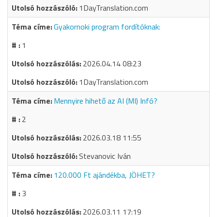
1DayTranslation.com
Gyakornoki program fordítóknak:
1
2026.04.14 08:23
1DayTranslation.com
Mennyire hihető az AI (MI) Infó?
2
2026.03.18 11:55
Stevanovic Iván
120.000 Ft ajándékba, JÖHET?
3
2026.03.11 17:19