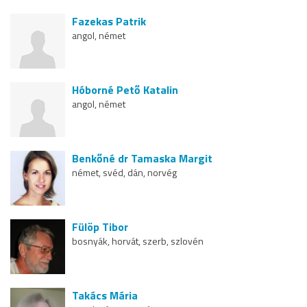
Fazekas Patrik
angol, német
Hóborné Pető Katalin
angol, német
Benkőné dr Tamaska Margit
német, svéd, dán, norvég
Fülöp Tibor
bosnyák, horvát, szerb, szlovén
Takács Mária