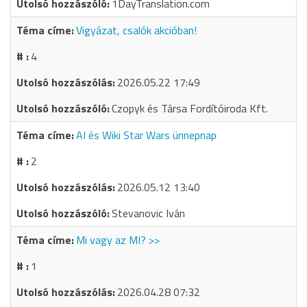
1DayTranslation.com
Vigyázat, csalók akcióban!
4
2026.05.22 17:49
Czopyk és Társa Fordítóiroda Kft.
AI és Wiki Star Wars ünnepnap
2
2026.05.12 13:40
Stevanovic Iván
Mi vagy az MI? >>
1
2026.04.28 07:32