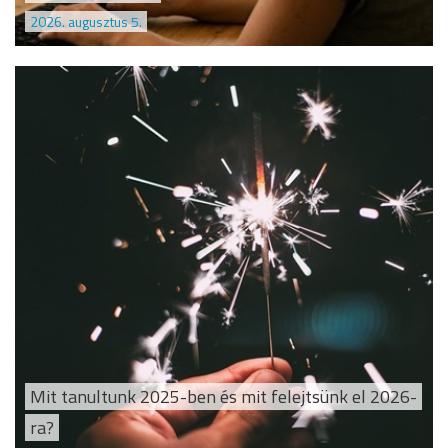
2026. augusztus 5.
Mit tanultunk 2025-ben és mit felejtsünk el 2026-
ra?