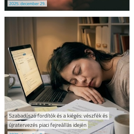
2025. december 29.
Szabadúszó fordítók és a kiégés: vészfék és
újratervezés piaci fejreállás idején