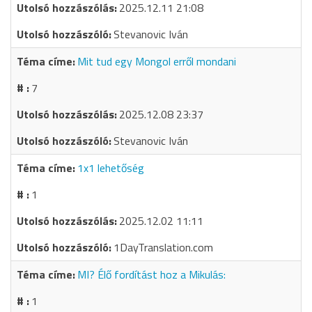
2025.12.11 21:08
Stevanovic Iván
Mit tud egy Mongol erről mondani
7
2025.12.08 23:37
Stevanovic Iván
1x1 lehetőség
1
2025.12.02 11:11
1DayTranslation.com
MI? Élő fordítást hoz a Mikulás:
1