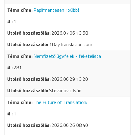
Papírmentesen 1xűbb!
1
2026.07.06 13:58
1DayTranslation.com
Nemfizető ügyfelek - feketelista
281
2026.06.29 13:20
Stevanovic Iván
The Future of Translation:
1
2026.06.26 08:40