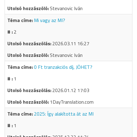
Stevanovic Iván
Mi vagy az MI?
2
2026.03.11 16:27
Stevanovic Iván
0 Ft tranzakciós díj, JÖHET?
1
2026.01.12 17:03
1DayTranslation.com
2025: Így alakította át az MI
1