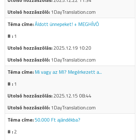
2025.12.22 11:34
1DayTranslation.com
Áldott ünnepeket! + MEGHÍVÓ
1
2025.12.19 10:20
1DayTranslation.com
Mi vagy az MI? Megérkezett a...
1
2025.12.15 08:44
1DayTranslation.com
50.000 Ft ajándékba?
2