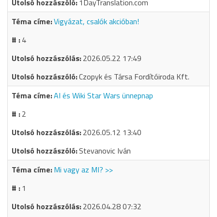
1DayTranslation.com
Vigyázat, csalók akcióban!
4
2026.05.22 17:49
Czopyk és Társa Fordítóiroda Kft.
AI és Wiki Star Wars ünnepnap
2
2026.05.12 13:40
Stevanovic Iván
Mi vagy az MI? >>
1
2026.04.28 07:32