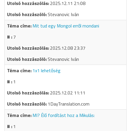
2025.12.11 21:08
Stevanovic Iván
Mit tud egy Mongol erről mondani
7
2025.12.08 23:37
Stevanovic Iván
1x1 lehetőség
1
2025.12.02 11:11
1DayTranslation.com
MI? Élő fordítást hoz a Mikulás:
1