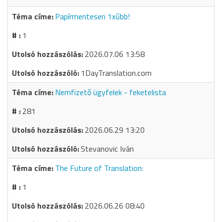
Papírmentesen 1xűbb!
1
2026.07.06 13:58
1DayTranslation.com
Nemfizető ügyfelek - feketelista
281
2026.06.29 13:20
Stevanovic Iván
The Future of Translation:
1
2026.06.26 08:40