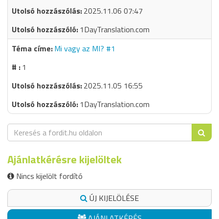
2025.11.06 07:47
1DayTranslation.com
Mi vagy az MI? #1
1
2025.11.05 16:55
1DayTranslation.com
Ajánlatkérésre kijelöltek
Nincs kijelölt fordító
ÚJ KIJELÖLÉSE
AJÁNLATKÉRÉS