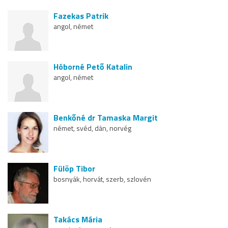
Fazekas Patrik
angol, német
Hóborné Pető Katalin
angol, német
Benkőné dr Tamaska Margit
német, svéd, dán, norvég
Fülöp Tibor
bosnyák, horvát, szerb, szlovén
Takács Mária