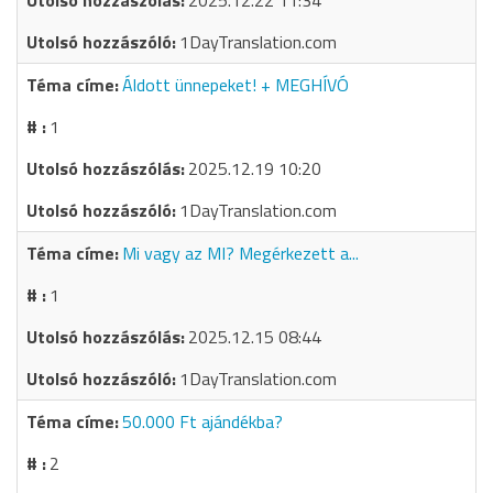
2025.12.22 11:34
1DayTranslation.com
Áldott ünnepeket! + MEGHÍVÓ
1
2025.12.19 10:20
1DayTranslation.com
Mi vagy az MI? Megérkezett a...
1
2025.12.15 08:44
1DayTranslation.com
50.000 Ft ajándékba?
2