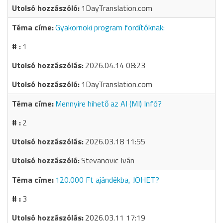
1DayTranslation.com
Gyakornoki program fordítóknak:
1
2026.04.14 08:23
1DayTranslation.com
Mennyire hihető az AI (MI) Infó?
2
2026.03.18 11:55
Stevanovic Iván
120.000 Ft ajándékba, JÖHET?
3
2026.03.11 17:19