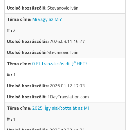
Stevanovic Iván
Mi vagy az MI?
2
2026.03.11 16:27
Stevanovic Iván
0 Ft tranzakciós díj, JÖHET?
1
2026.01.12 17:03
1DayTranslation.com
2025: Így alakította át az MI
1