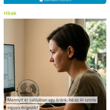
Hírek
Mennyit ér valójában egy óránk, ha az AI szinte
ingyen dolgozik?