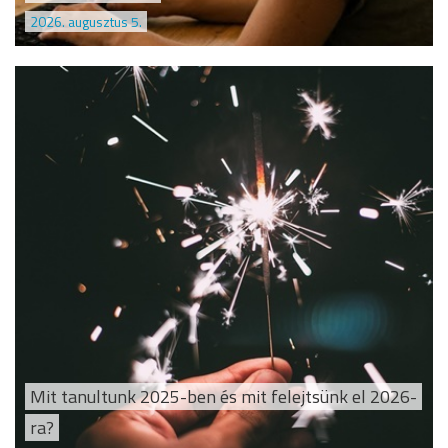
2026. augusztus 5.
Mit tanultunk 2025-ben és mit felejtsünk el 2026-
ra?