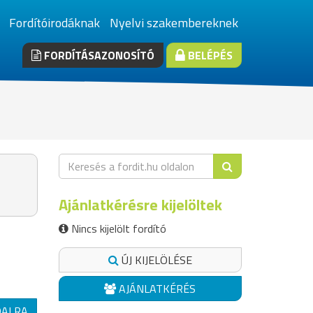
Fordítóirodáknak
Nyelvi szakembereknek
FORDÍTÁSAZONOSÍTÓ
BELÉPÉS
Ajánlatkérésre kijelöltek
Nincs kijelölt fordító
ÚJ KIJELÖLÉSE
AJÁNLATKÉRÉS
DALRA