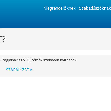
Megrendelőknek
Szabadúszóknak
T?
u tagjainak szól. Új témák szabadon nyithatók.
SZABÁLYZAT