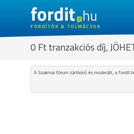
fordit
hu
FORDÍTÓK & TOLMÁCSOK
0 Ft tranzakciós díj, JÖHE
A Szakmai fórum zártkörű és moderált, a fordit.h