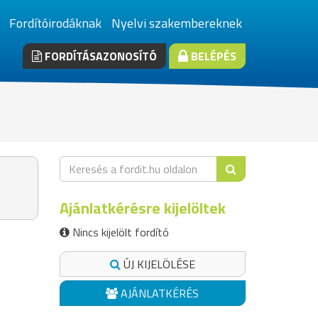
Fordítóirodáknak
Nyelvi szakembereknek
FORDÍTÁSAZONOSÍTÓ
BELÉPÉS
Ajánlatkérésre kijelöltek
Nincs kijelölt fordító
ÚJ KIJELÖLÉSE
AJÁNLATKÉRÉS