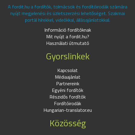
A fordit.hu a fordítók, tolmácsok és fordítóirodák számára
nyújt megjelenési és üzletszerzési lehetőséget. Szakmai
portál hírekkel, videókkal, állásajánlatokkal.
Információ fordítóknak
Mit nyújt a fordit.hu?
Használati útmutató
Gyorslinkek
Kapcsolat
Médiaajánlat
Partnereink
Egyéni fordítók
Részidős fordítók
Fordítóirodák
Hungarian-translator.eu
Közösség