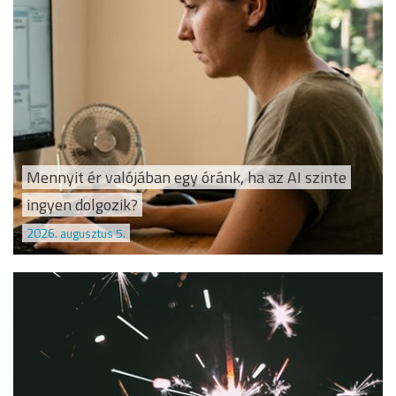
Mennyit ér valójában egy óránk, ha az AI szinte
ingyen dolgozik?
2026. augusztus 5.