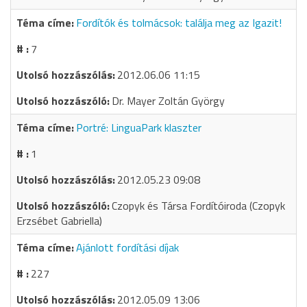
Fordítók és tolmácsok: találja meg az Igazit!
7
2012.06.06 11:15
Dr. Mayer Zoltán György
Portré: LinguaPark klaszter
1
2012.05.23 09:08
Czopyk és Társa Fordítóiroda (Czopyk
Erzsébet Gabriella)
Ajánlott fordítási díjak
227
2012.05.09 13:06