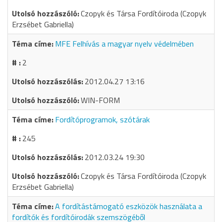
Czopyk és Társa Fordítóiroda (Czopyk
Erzsébet Gabriella)
MFE Felhívás a magyar nyelv védelmében
2
2012.04.27 13:16
WIN-FORM
Fordítóprogramok, szótárak
245
2012.03.24 19:30
Czopyk és Társa Fordítóiroda (Czopyk
Erzsébet Gabriella)
A fordítástámogató eszközök használata a
fordítók és fordítóirodák szemszögéből