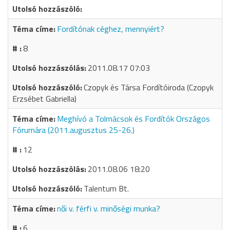
Fordítónak céghez, mennyiért?
8
2011.08.17 07:03
Czopyk és Társa Fordítóiroda (Czopyk
Erzsébet Gabriella)
Meghívó a Tolmácsok és Fordítók Országos
Fórumára (2011.augusztus 25-26.)
12
2011.08.06 18:20
Talentum Bt.
női v. férfi v. minőségi munka?
6