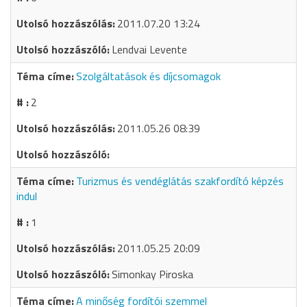
2011.07.20 13:24
Lendvai Levente
Szolgáltatások és díjcsomagok
2
2011.05.26 08:39
Turizmus és vendéglátás szakfordító képzés
indul
1
2011.05.25 20:09
Simonkay Piroska
A minőség fordítói szemmel