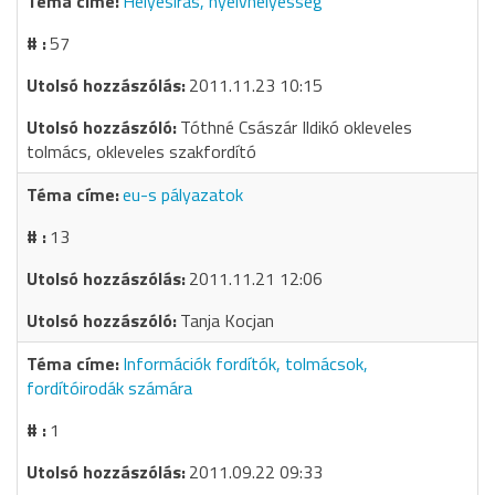
Helyesírás, nyelvhelyesség
57
2011.11.23 10:15
Tóthné Császár Ildikó okleveles
tolmács, okleveles szakfordító
eu-s pályazatok
13
2011.11.21 12:06
Tanja Kocjan
Információk fordítók, tolmácsok,
fordítóirodák számára
1
2011.09.22 09:33