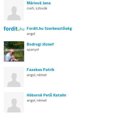
Máriová Jana
cseh, szlovák
Fordit.hu Szerkesztőség
angol
Bodrogi József
spanyol
Fazekas Patrik
angol, német
Hóborné Pető Katalin
angol, német