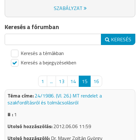
SZABÁLYZAT
Keresés a fórumban
KERESÉS
Keresés a témákban
Keresés a bejegyzésekben
1
...
13
14
15
16
24/1986. (VI. 26.) MT rendelet a
szakfordításról és tolmácsolásról
1
2012.06.06 11:59
Dr. Mayer Zoltán György