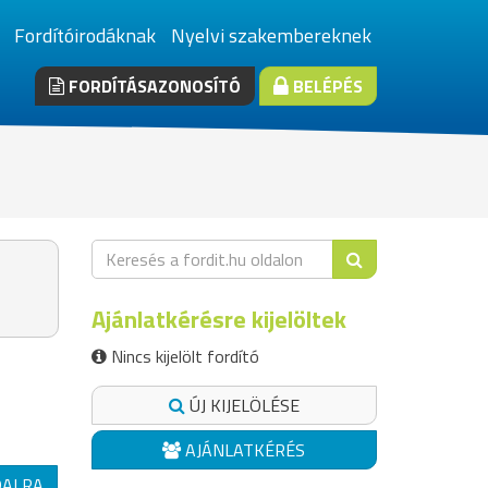
Fordítóirodáknak
Nyelvi szakembereknek
FORDÍTÁSAZONOSÍTÓ
BELÉPÉS
Ajánlatkérésre kijelöltek
Nincs kijelölt fordító
ÚJ KIJELÖLÉSE
AJÁNLATKÉRÉS
DALRA