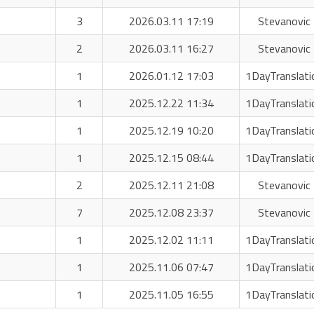
3
2026.03.11 17:19
Stevanovic 
2
2026.03.11 16:27
Stevanovic 
1
2026.01.12 17:03
1DayTranslati
1
2025.12.22 11:34
1DayTranslati
1
2025.12.19 10:20
1DayTranslati
1
2025.12.15 08:44
1DayTranslati
2
2025.12.11 21:08
Stevanovic 
7
2025.12.08 23:37
Stevanovic 
1
2025.12.02 11:11
1DayTranslati
1
2025.11.06 07:47
1DayTranslati
1
2025.11.05 16:55
1DayTranslati