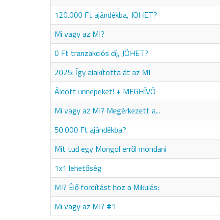
120.000 Ft ajándékba, JÖHET?
Mi vagy az MI?
0 Ft tranzakciós díj, JÖHET?
2025: Így alakította át az MI
Áldott ünnepeket! + MEGHÍVÓ
Mi vagy az MI? Megérkezett a...
50.000 Ft ajándékba?
Mit tud egy Mongol erről mondani
1x1 lehetőség
MI? Élő fordítást hoz a Mikulás:
Mi vagy az MI? #1