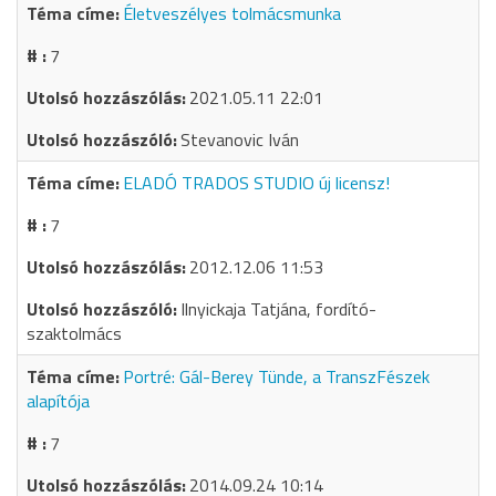
Életveszélyes tolmácsmunka
7
2021.05.11 22:01
Stevanovic Iván
ELADÓ TRADOS STUDIO új licensz!
7
2012.12.06 11:53
Ilnyickaja Tatjána, fordító-
szaktolmács
Portré: Gál-Berey Tünde, a TranszFészek
alapítója
7
2014.09.24 10:14