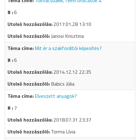
Tolmácsbakik, félrefordítások 4.
6
2017.01.28 13:10
Janosi Krisztina
Mit ér a szakfordítói képesítés?
6
2014.12.12 22:35
Babics Júlia
Elveszett anyagok?
7
2018.07.31 23:37
Torma Lívia