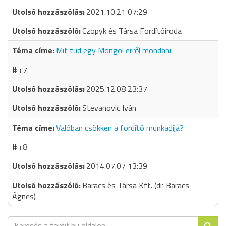
2021.10.21 07:29
Czopyk és Társa Fordítóiroda
Mit tud egy Mongol erről mondani
7
2025.12.08 23:37
Stevanovic Iván
Valóban csökken a fordító munkadíja?
8
2014.07.07 13:39
Baracs és Társa Kft. (dr. Baracs
Ágnes)