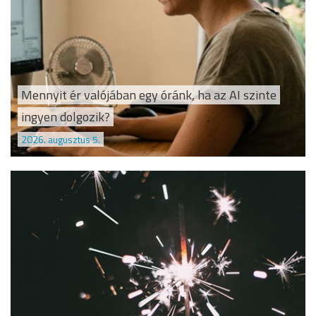
Mennyit ér valójában egy óránk, ha az AI szinte
ingyen dolgozik?
2026. augusztus 5.