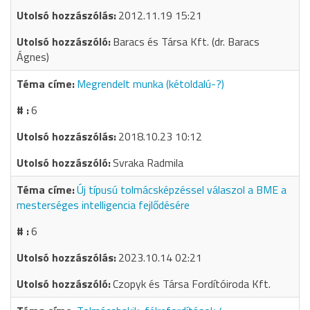
2012.11.19 15:21
Baracs és Társa Kft. (dr. Baracs
Ágnes)
Megrendelt munka (kétoldalú-?)
6
2018.10.23 10:12
Svraka Radmila
Új típusú tolmácsképzéssel válaszol a BME a
mesterséges intelligencia fejlődésére
6
2023.10.14 02:21
Czopyk és Társa Fordítóiroda Kft.