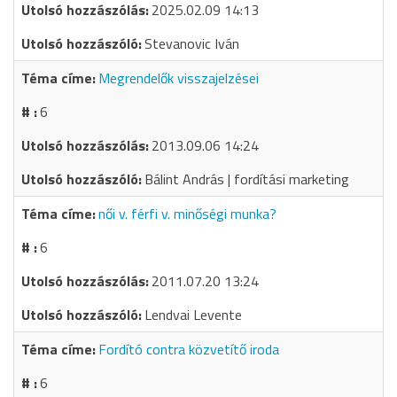
2025.02.09 14:13
Stevanovic Iván
Megrendelők visszajelzései
6
2013.09.06 14:24
Bálint András | fordítási marketing
női v. férfi v. minőségi munka?
6
2011.07.20 13:24
Lendvai Levente
Fordító contra közvetítő iroda
6