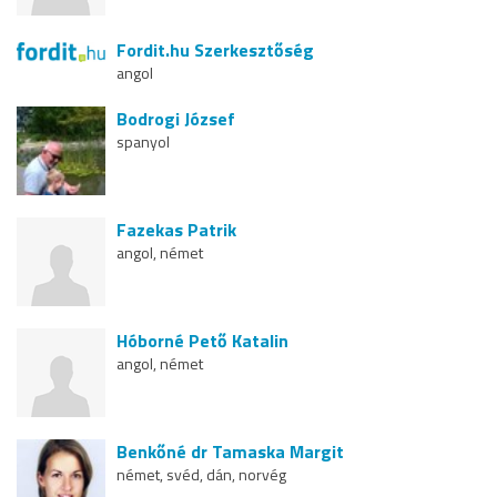
Fordit.hu Szerkesztőség
angol
Bodrogi József
spanyol
Fazekas Patrik
angol, német
Hóborné Pető Katalin
angol, német
Benkőné dr Tamaska Margit
német, svéd, dán, norvég