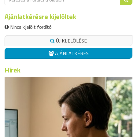
Ajánlatkérésre kijelöltek
Nincs kijelölt fordító
ÚJ KIJELÖLÉSE
AJÁNLATKÉRÉS
Hírek