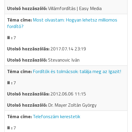
Villámfordítás | Easy Media
Most olvastam: Hogyan lehetsz milliomos
fordító?
7
2017.07.14 23:19
Stevanovic Iván
Fordítók és tolmácsok: találja meg az Igazit!
7
2012.06.06 11:15
Dr. Mayer Zoltán György
Telefonszám kerestetik
7