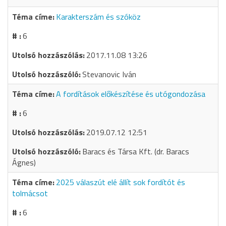
Karakterszám és szóköz
6
2017.11.08 13:26
Stevanovic Iván
A fordítások előkészítése és utógondozása
6
2019.07.12 12:51
Baracs és Társa Kft. (dr. Baracs
Ágnes)
2025 válaszút elé állít sok fordítót és
tolmácsot
6