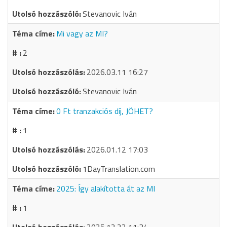
Stevanovic Iván
Mi vagy az MI?
2
2026.03.11 16:27
Stevanovic Iván
0 Ft tranzakciós díj, JÖHET?
1
2026.01.12 17:03
1DayTranslation.com
2025: Így alakította át az MI
1