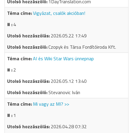
1DayTranslation.com
Vigyázat, csalók akcióban!
4
2026.05.22 17:49
Czopyk és Társa Fordítóiroda Kft.
AI és Wiki Star Wars ünnepnap
2
2026.05.12 13:40
Stevanovic Iván
Mi vagy az MI? >>
1
2026.04.28 07:32