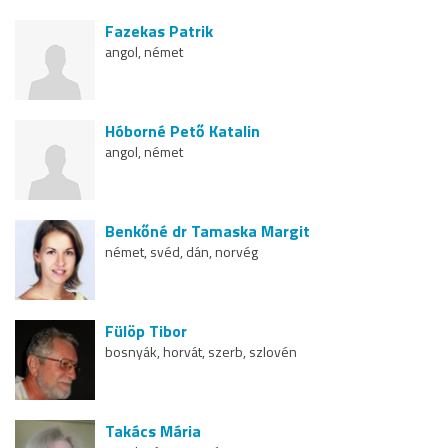
Fazekas Patrik
angol, német
Hóborné Pető Katalin
angol, német
Benkőné dr Tamaska Margit
német, svéd, dán, norvég
Fülöp Tibor
bosnyák, horvát, szerb, szlovén
Takács Mária