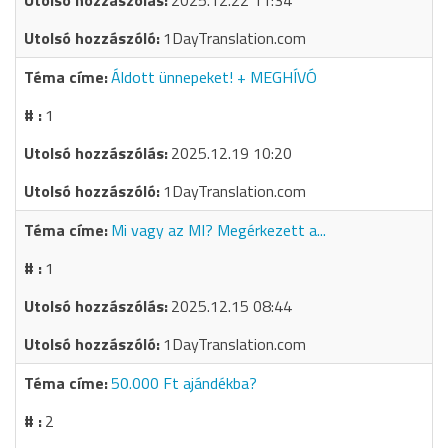
2025.12.22 11:34
1DayTranslation.com
Áldott ünnepeket! + MEGHÍVÓ
1
2025.12.19 10:20
1DayTranslation.com
Mi vagy az MI? Megérkezett a...
1
2025.12.15 08:44
1DayTranslation.com
50.000 Ft ajándékba?
2