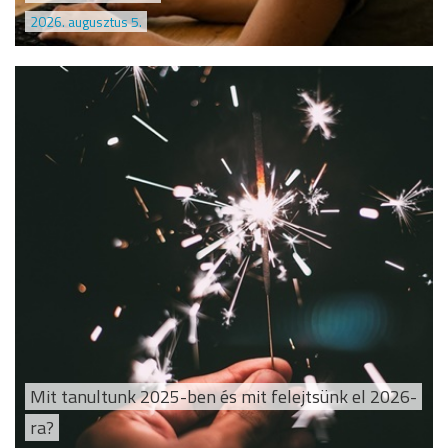
2026. augusztus 5.
Mit tanultunk 2025-ben és mit felejtsünk el 2026-
ra?