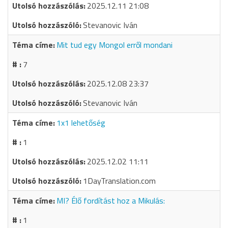
2025.12.11 21:08
Stevanovic Iván
Mit tud egy Mongol erről mondani
7
2025.12.08 23:37
Stevanovic Iván
1x1 lehetőség
1
2025.12.02 11:11
1DayTranslation.com
MI? Élő fordítást hoz a Mikulás:
1