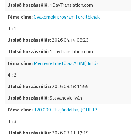
1DayTranslation.com
Gyakornoki program fordítóknak:
1
2026.04.14 08:23
1DayTranslation.com
Mennyire hihető az AI (MI) Infó?
2
2026.03.18 11:55
Stevanovic Iván
120.000 Ft ajándékba, JÖHET?
3
2026.03.11 17:19