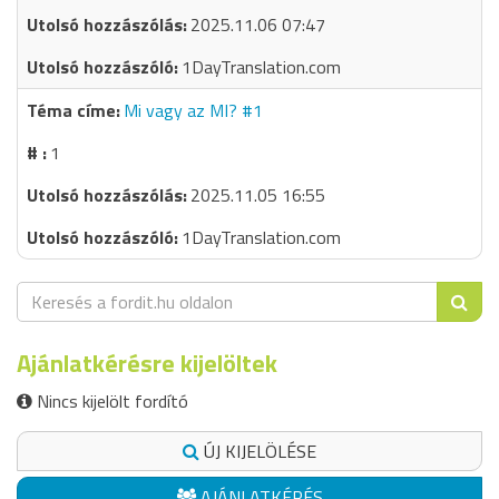
2025.11.06 07:47
1DayTranslation.com
Mi vagy az MI? #1
1
2025.11.05 16:55
1DayTranslation.com
Ajánlatkérésre kijelöltek
Nincs kijelölt fordító
ÚJ KIJELÖLÉSE
AJÁNLATKÉRÉS