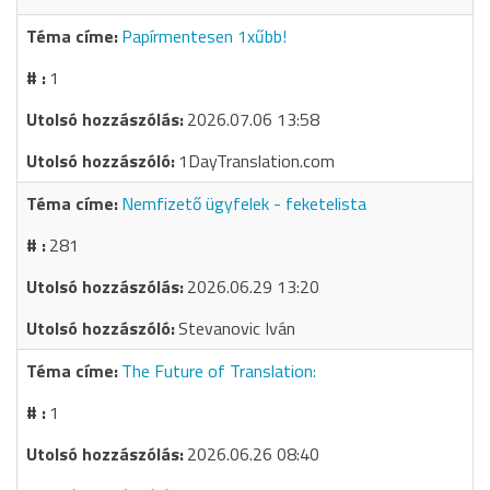
Papírmentesen 1xűbb!
1
2026.07.06 13:58
1DayTranslation.com
Nemfizető ügyfelek - feketelista
281
2026.06.29 13:20
Stevanovic Iván
The Future of Translation:
1
2026.06.26 08:40