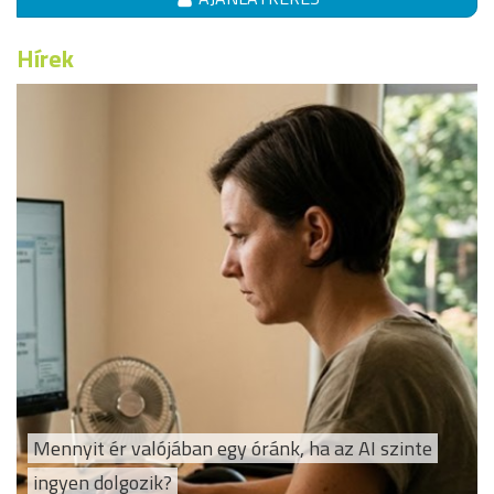
Hírek
Mennyit ér valójában egy óránk, ha az AI szinte
ingyen dolgozik?