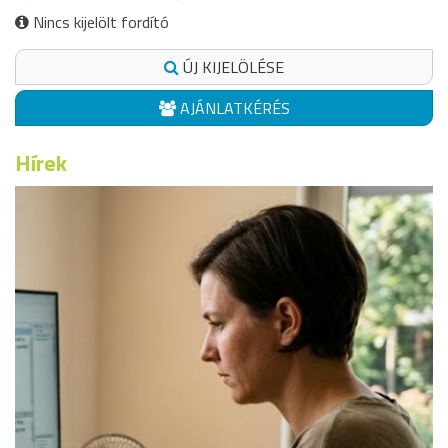
Nincs kijelölt fordító
ÚJ KIJELÖLÉSE
AJÁNLATKÉRÉS
Hírek