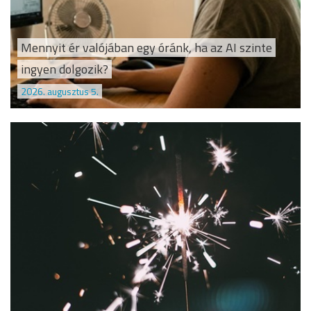
Mennyit ér valójában egy óránk, ha az AI szinte
ingyen dolgozik?
2026. augusztus 5.