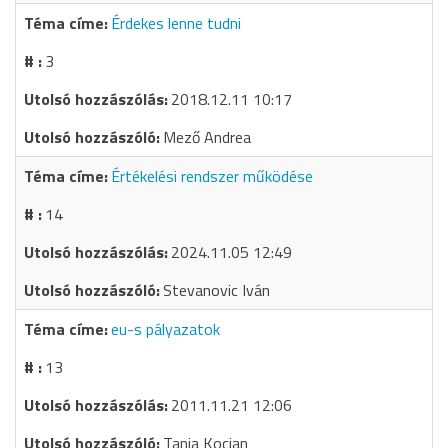
Érdekes lenne tudni
3
2018.12.11 10:17
Mező Andrea
Értékelési rendszer működése
14
2024.11.05 12:49
Stevanovic Iván
eu-s pályazatok
13
2011.11.21 12:06
Tanja Kocjan