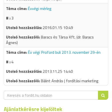
Évvégi mérleg
3
2016.01.15 10:49
Baracs és Társa Kft. (dr. Baracs
Ágnes)
Év végi Proford buli 2013. november 29-én
4
2013.11.25 14:40
Bálint András | fordítási marketing
Ajánlatkérésre kijelöltek