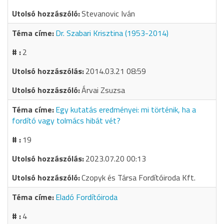
Stevanovic Iván
Dr. Szabari Krisztina (1953-2014)
2
2014.03.21 08:59
Árvai Zsuzsa
Egy kutatás eredményei: mi történik, ha a
fordító vagy tolmács hibát vét?
19
2023.07.20 00:13
Czopyk és Társa Fordítóiroda Kft.
Eladó Fordítóiroda
4