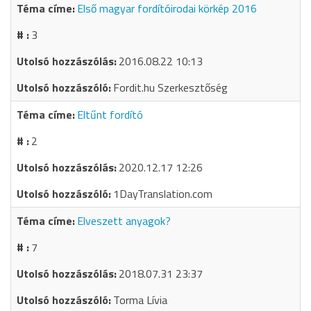
Első magyar fordítóirodai körkép 2016
3
2016.08.22 10:13
Fordit.hu Szerkesztőség
Eltűnt fordító
2
2020.12.17 12:26
1DayTranslation.com
Elveszett anyagok?
7
2018.07.31 23:37
Torma Lívia