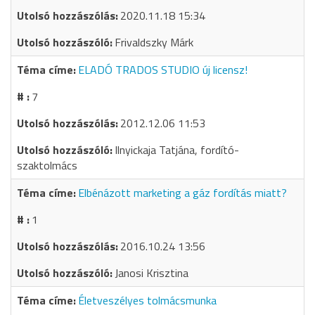
2020.11.18 15:34
Frivaldszky Márk
ELADÓ TRADOS STUDIO új licensz!
7
2012.12.06 11:53
Ilnyickaja Tatjána, fordító-
szaktolmács
Elbénázott marketing a gáz fordítás miatt?
1
2016.10.24 13:56
Janosi Krisztina
Életveszélyes tolmácsmunka