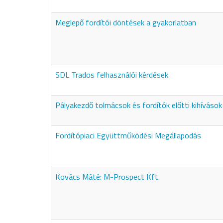
Meglepő fordítói döntések a gyakorlatban
SDL Trados felhasználói kérdések
Pályakezdő tolmácsok és fordítók előtti kihívások
Fordítópiaci Együttműködési Megállapodás
Kovács Máté: M-Prospect Kft.