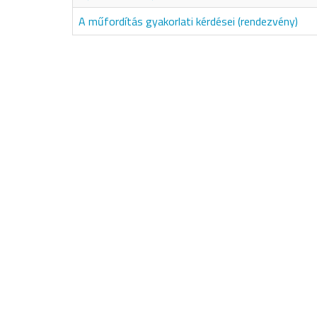
A műfordítás gyakorlati kérdései (rendezvény)