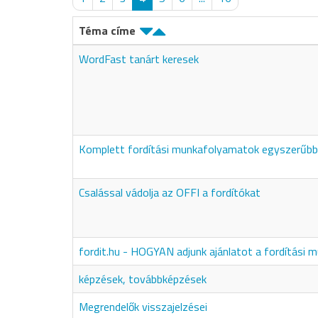
Téma címe
WordFast tanárt keresek
Komplett fordítási munkafolyamatok egyszerűb
Csalással vádolja az OFFI a fordítókat
fordit.hu - HOGYAN adjunk ajánlatot a fordítási 
képzések, továbbképzések
Megrendelők visszajelzései