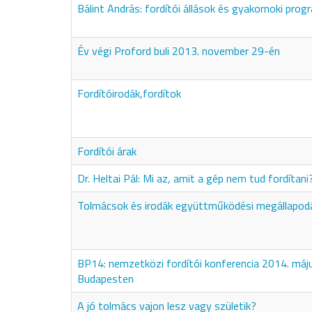
Bálint András: fordítói állások és gyakornoki prog
Év végi Proford buli 2013. november 29-én
Fordítóirodák,fordítok
Fordítói árak
Dr. Heltai Pál: Mi az, amit a gép nem tud fordítani
Tolmácsok és irodák együttműködési megállapod
BP14: nemzetközi fordítói konferencia 2014. máj
Budapesten
A jó tolmács vajon lesz vagy születik?