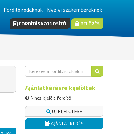
Fordítóirodáknak
Nyelvi szakembereknek
FORDÍTÁSAZONOSÍTÓ
BELÉPÉS
Ajánlatkérésre kijelöltek
Nincs kijelölt fordító
ÚJ KIJELÖLÉSE
AJÁNLATKÉRÉS
DALRA