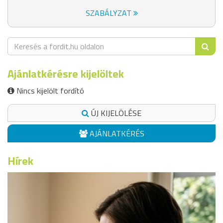
SZABÁLYZAT
Ajánlatkérésre kijelöltek
Nincs kijelölt fordító
ÚJ KIJELÖLÉSE
AJÁNLATKÉRÉS
Hírek