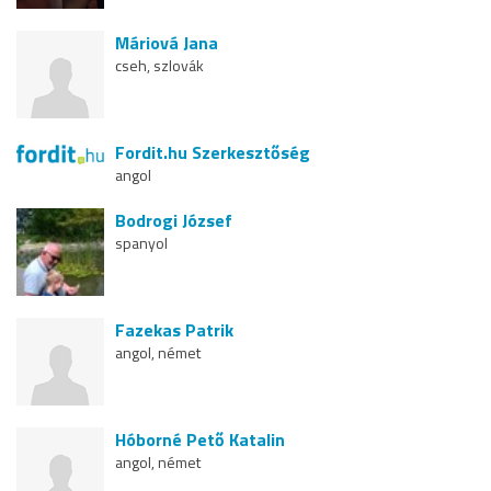
Máriová Jana
cseh, szlovák
Fordit.hu Szerkesztőség
angol
Bodrogi József
spanyol
Fazekas Patrik
angol, német
Hóborné Pető Katalin
angol, német