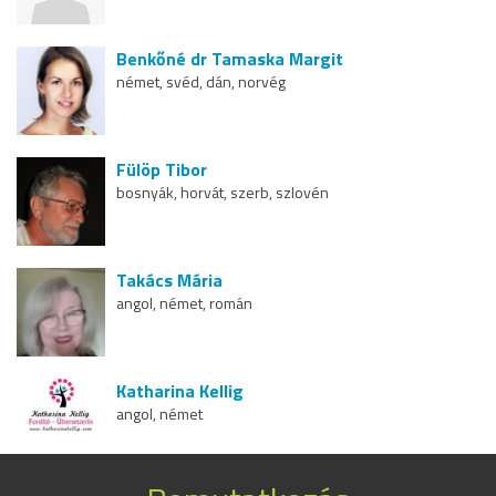
Benkőné dr Tamaska Margit
német, svéd, dán, norvég
Fülöp Tibor
bosnyák, horvát, szerb, szlovén
Takács Mária
angol, német, román
Katharina Kellig
angol, német