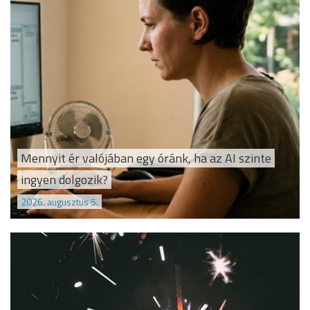
Mennyit ér valójában egy óránk, ha az AI szinte
ingyen dolgozik?
2026. augusztus 5.