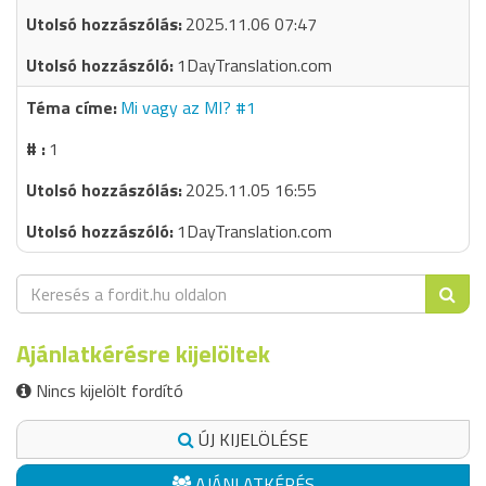
2025.11.06 07:47
1DayTranslation.com
Mi vagy az MI? #1
1
2025.11.05 16:55
1DayTranslation.com
Ajánlatkérésre kijelöltek
Nincs kijelölt fordító
ÚJ KIJELÖLÉSE
AJÁNLATKÉRÉS