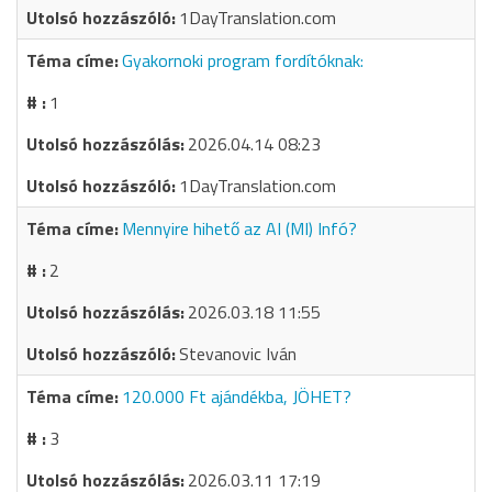
1DayTranslation.com
Gyakornoki program fordítóknak:
1
2026.04.14 08:23
1DayTranslation.com
Mennyire hihető az AI (MI) Infó?
2
2026.03.18 11:55
Stevanovic Iván
120.000 Ft ajándékba, JÖHET?
3
2026.03.11 17:19