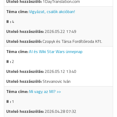
1DayTranslation.com
Vigyázat, csalók akcióban!
4
2026.05.22 17:49
Czopyk és Társa Fordítóiroda Kft.
AI és Wiki Star Wars ünnepnap
2
2026.05.12 13:40
Stevanovic Iván
Mi vagy az MI? >>
1
2026.04.28 07:32