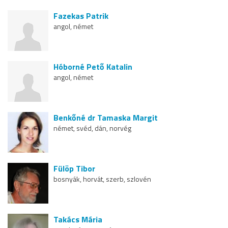
Fazekas Patrik
angol, német
Hóborné Pető Katalin
angol, német
Benkőné dr Tamaska Margit
német, svéd, dán, norvég
Fülöp Tibor
bosnyák, horvát, szerb, szlovén
Takács Mária