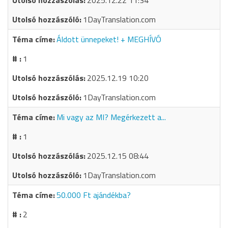
2025.12.22 11:34
1DayTranslation.com
Áldott ünnepeket! + MEGHÍVÓ
1
2025.12.19 10:20
1DayTranslation.com
Mi vagy az MI? Megérkezett a...
1
2025.12.15 08:44
1DayTranslation.com
50.000 Ft ajándékba?
2