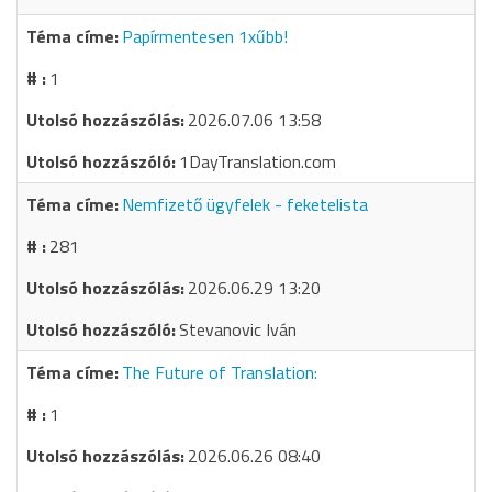
Papírmentesen 1xűbb!
1
2026.07.06 13:58
1DayTranslation.com
Nemfizető ügyfelek - feketelista
281
2026.06.29 13:20
Stevanovic Iván
The Future of Translation:
1
2026.06.26 08:40