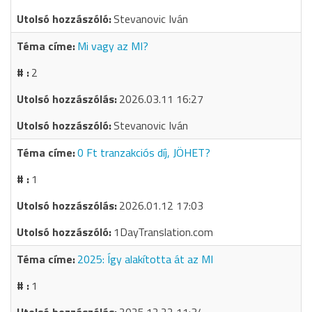
Stevanovic Iván
Mi vagy az MI?
2
2026.03.11 16:27
Stevanovic Iván
0 Ft tranzakciós díj, JÖHET?
1
2026.01.12 17:03
1DayTranslation.com
2025: Így alakította át az MI
1