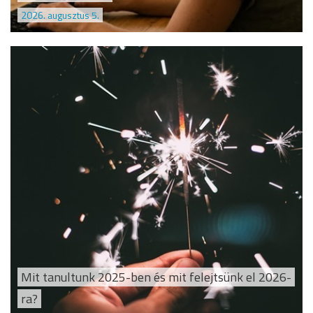
2026. augusztus 5.
Mit tanultunk 2025-ben és mit felejtsünk el 2026-
ra?