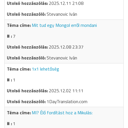
2025.12.11 21:08
Stevanovic Iván
Mit tud egy Mongol erről mondani
7
2025.12.08 23:37
Stevanovic Iván
1x1 lehetőség
1
2025.12.02 11:11
1DayTranslation.com
MI? Élő fordítást hoz a Mikulás:
1