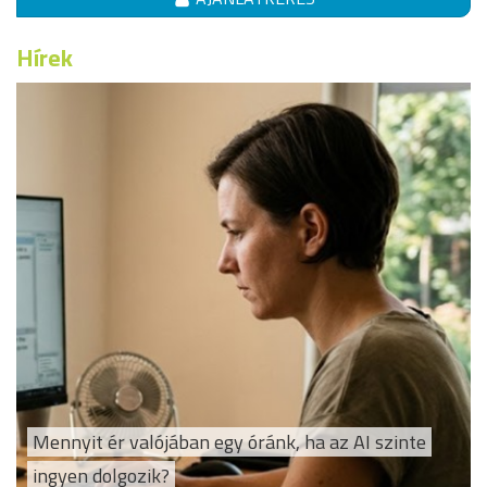
Hírek
Mennyit ér valójában egy óránk, ha az AI szinte
ingyen dolgozik?