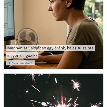
Mennyit ér valójában egy óránk, ha az AI szinte
ingyen dolgozik?
2026. augusztus 5.