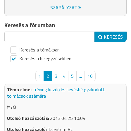
SZABÁLYZAT
Keresés a fórumban
KERESÉS
Keresés a témákban
Keresés a bejegyzésekben
1
2
3
4
5
...
16
Tréning kezdő és kevésbé gyakorlott
tolmácsok számára
8
2013.04.25 10:04
Talentum Bt.