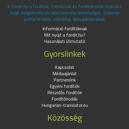
A fordit.hu a fordítók, tolmácsok és fordítóirodák számára
nyújt megjelenési és üzletszerzési lehetőséget. Szakmai
portál hírekkel, videókkal, állásajánlatokkal.
Információ fordítóknak
Mit nyújt a fordit.hu?
Használati útmutató
Gyorslinkek
Kapcsolat
Médiaajánlat
Partnereink
Egyéni fordítók
Részidős fordítók
Fordítóirodák
Hungarian-translator.eu
Közösség