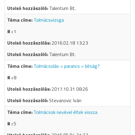
Talentum Bt.
Tolmácsvizsga
1
2016.02.18 13:23
Talentum Bt.
Tolmácsolás = parancs = bírság?
8
2017.10.31 08:26
Stevanovic Iván
Tolmácsok nevével éltek vissza
5