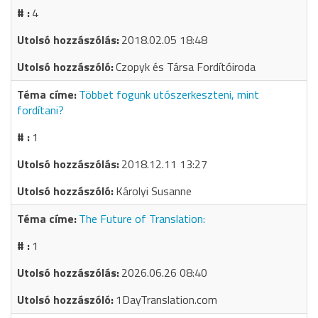
4
2018.02.05 18:48
Czopyk és Társa Fordítóiroda
Többet fogunk utószerkeszteni, mint
fordítani?
1
2018.12.11 13:27
Károlyi Susanne
The Future of Translation:
1
2026.06.26 08:40
1DayTranslation.com