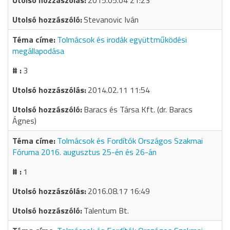
2015.05.04 21:23
Stevanovic Iván
Tolmácsok és irodák együttműködési
megállapodása
3
2014.02.11 11:54
Baracs és Társa Kft. (dr. Baracs
Ágnes)
Tolmácsok és Fordítók Országos Szakmai
Fóruma 2016. augusztus 25-én és 26-án
1
2016.08.17 16:49
Talentum Bt.