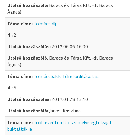
Baracs és Társa Kft. (dr. Baracs
Ágnes)
Tolmács díj
2
2017.06.06 16:00
Baracs és Társa Kft. (dr. Baracs
Ágnes)
Tolmácsbakik, félrefordítások 4.
6
2017.01.28 13:10
Janosi Krisztina
Több ezer fordító személyiségtolvaját
buktatták le