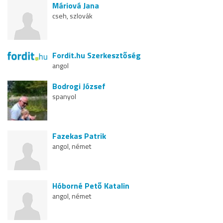
Máriová Jana
cseh, szlovák
Fordit.hu Szerkesztőség
angol
Bodrogi József
spanyol
Fazekas Patrik
angol, német
Hóborné Pető Katalin
angol, német