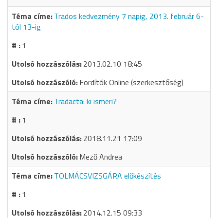
Trados kedvezmény 7 napig, 2013. február 6-
tól 13-ig
1
2013.02.10 18:45
Fordítók Online (szerkesztőség)
Tradacta: ki ismeri?
1
2018.11.21 17:09
Mező Andrea
TOLMÁCSVIZSGÁRA előkészítés
1
2014.12.15 09:33