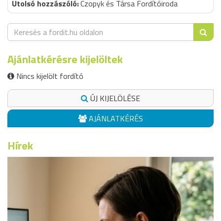
Czopyk és Társa Fordítóiroda
Ajánlatkérésre kijelöltek
Nincs kijelölt fordító
ÚJ KIJELÖLÉSE
AJÁNLATKÉRÉS
Hírek