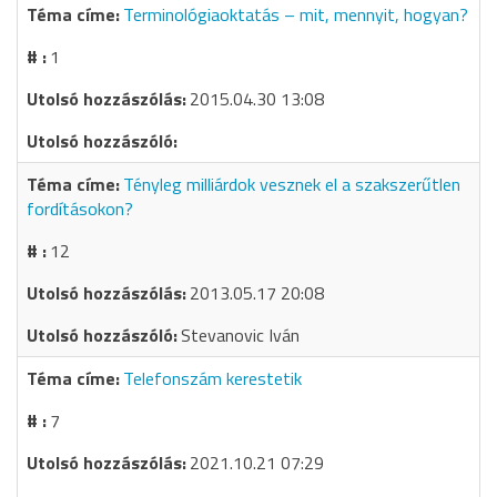
Terminológiaoktatás – mit, mennyit, hogyan?
1
2015.04.30 13:08
Tényleg milliárdok vesznek el a szakszerűtlen
fordításokon?
12
2013.05.17 20:08
Stevanovic Iván
Telefonszám kerestetik
7
2021.10.21 07:29