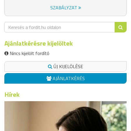
SZABÁLYZAT
Ajánlatkérésre kijelöltek
Nincs kijelölt fordító
ÚJ KIJELÖLÉSE
AJÁNLATKÉRÉS
Hírek