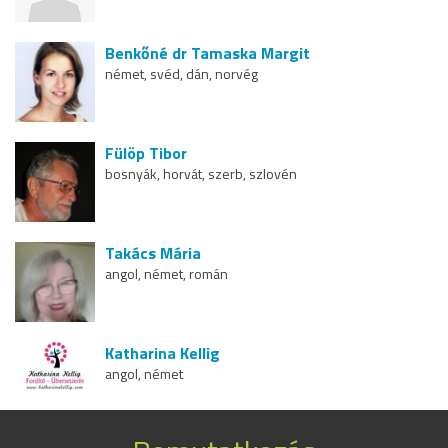
Benkőné dr Tamaska Margit
német, svéd, dán, norvég
Fülöp Tibor
bosnyák, horvát, szerb, szlovén
Takács Mária
angol, német, román
Katharina Kellig
angol, német