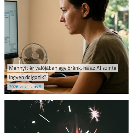
Mennyit ér valójában egy óránk, ha az AI szinte
ingyen dolgozik?
2026. augusztus 5.