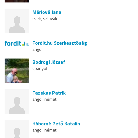
Máriová Jana
cseh, szlovák
Fordit.hu Szerkesztőség
angol
Bodrogi József
spanyol
Fazekas Patrik
angol, német
Hóborné Pető Katalin
angol, német