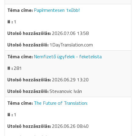
Papírmentesen 1xűbb!
1
2026.07.06 13:58
1DayTranslation.com
Nemfizető ügyfelek - feketelista
281
2026.06.29 13:20
Stevanovic Iván
The Future of Translation:
1
2026.06.26 08:40