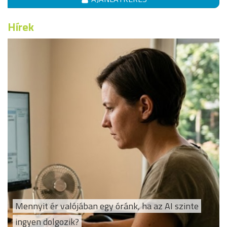
Hírek
Mennyit ér valójában egy óránk, ha az AI szinte
ingyen dolgozik?