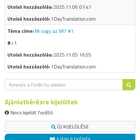
2025.11.06 07:47
1DayTranslation.com
Mi vagy az MI? #1
1
2025.11.05 16:55
1DayTranslation.com
Ajánlatkérésre kijelöltek
Nincs kijelölt fordító
ÚJ KIJELÖLÉSE
AJÁNLATKÉRÉS