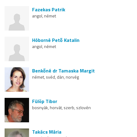
Fazekas Patrik
angol, német
Hóborné Pető Katalin
angol, német
Benkőné dr Tamaska Margit
német, svéd, dán, norvég
Fülöp Tibor
bosnyák, horvát, szerb, szlovén
Takács Mária