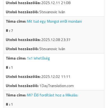
2025.12.11 21:08
Stevanovic Iván
Mit tud egy Mongol erről mondani
7
2025.12.08 23:37
Stevanovic Iván
1x1 lehetőség
1
2025.12.02 11:11
1DayTranslation.com
MI? Élő fordítást hoz a Mikulás:
1