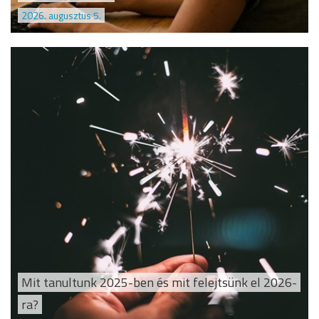
2026. augusztus 5.
Mit tanultunk 2025-ben és mit felejtsünk el 2026-
ra?