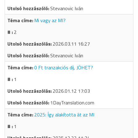
Stevanovic Iván
Mi vagy az MI?
2
2026.03.11 16:27
Stevanovic Iván
0 Ft tranzakciós díj, JÖHET?
1
2026.01.12 17:03
1DayTranslation.com
2025: Így alakította át az MI
1