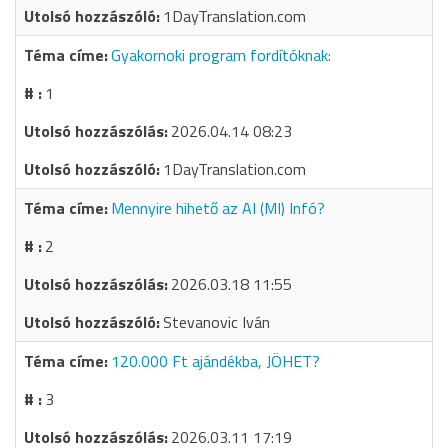
1DayTranslation.com
Gyakornoki program fordítóknak:
1
2026.04.14 08:23
1DayTranslation.com
Mennyire hihető az AI (MI) Infó?
2
2026.03.18 11:55
Stevanovic Iván
120.000 Ft ajándékba, JÖHET?
3
2026.03.11 17:19