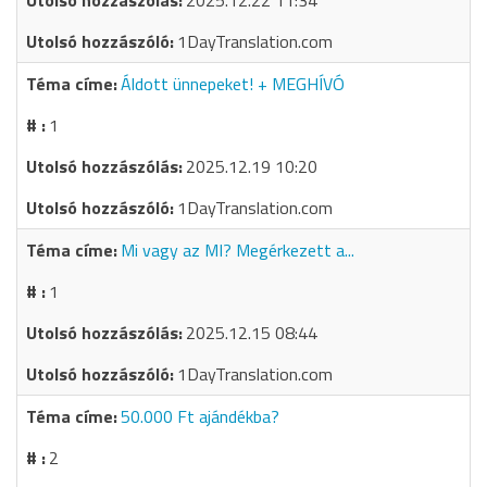
2025.12.22 11:34
1DayTranslation.com
Áldott ünnepeket! + MEGHÍVÓ
1
2025.12.19 10:20
1DayTranslation.com
Mi vagy az MI? Megérkezett a...
1
2025.12.15 08:44
1DayTranslation.com
50.000 Ft ajándékba?
2