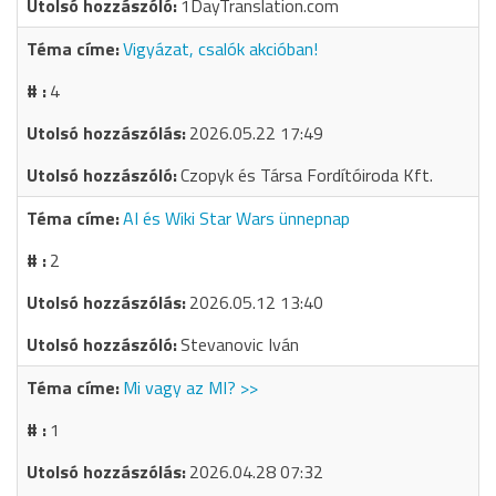
1DayTranslation.com
Vigyázat, csalók akcióban!
4
2026.05.22 17:49
Czopyk és Társa Fordítóiroda Kft.
AI és Wiki Star Wars ünnepnap
2
2026.05.12 13:40
Stevanovic Iván
Mi vagy az MI? >>
1
2026.04.28 07:32