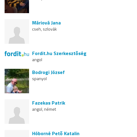
Máriová Jana
cseh, szlovák
Fordit.hu Szerkesztőség
angol
Bodrogi József
spanyol
Fazekas Patrik
angol, német
Hóborné Pető Katalin