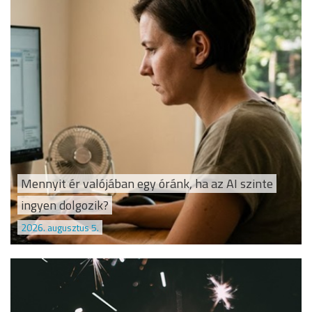
Mennyit ér valójában egy óránk, ha az AI szinte
ingyen dolgozik?
2026. augusztus 5.