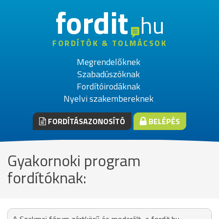
fordit
hu
FORDÍTÓK & TOLMÁCSOK
Megrendelőknek
Szabadúszóknak
Fordítóirodáknak
Nyelvi szakembereknek
FORDÍTÁSAZONOSÍTÓ
BELÉPÉS
Gyakornoki program
fordítóknak: