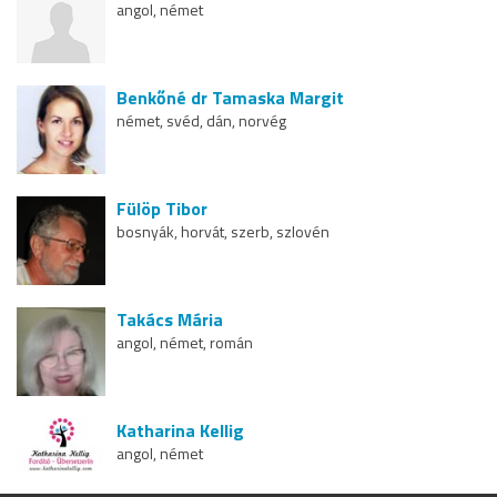
angol, német
Benkőné dr Tamaska Margit
német, svéd, dán, norvég
Fülöp Tibor
bosnyák, horvát, szerb, szlovén
Takács Mária
angol, német, román
Katharina Kellig
angol, német