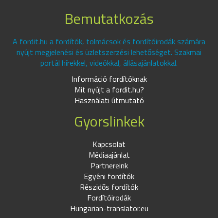
Bemutatkozás
A fordit.hu a fordítók, tolmácsok és fordítóirodák számára
nyújt megjelenési és üzletszerzési lehetőséget. Szakmai
portál hírekkel, videókkal, állásajánlatokkal.
Információ fordítóknak
Mit nyújt a fordit.hu?
Használati útmutató
Gyorslinkek
Kapcsolat
Médiaajánlat
Partnereink
Egyéni fordítók
Részidős fordítók
Fordítóirodák
Hungarian-translator.eu