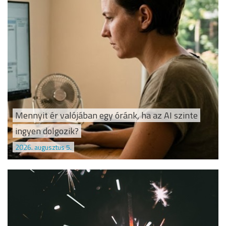
Mennyit ér valójában egy óránk, ha az AI szinte
ingyen dolgozik?
2026. augusztus 5.