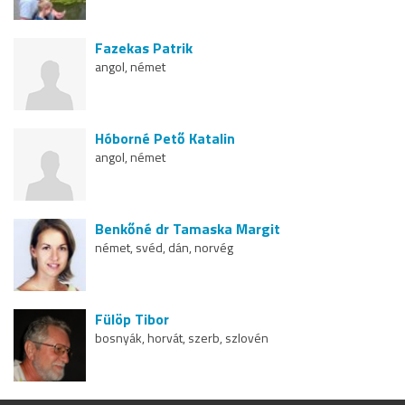
Fazekas Patrik
angol, német
Hóborné Pető Katalin
angol, német
Benkőné dr Tamaska Margit
német, svéd, dán, norvég
Fülöp Tibor
bosnyák, horvát, szerb, szlovén