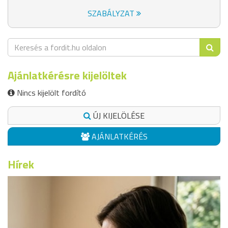
SZABÁLYZAT
Ajánlatkérésre kijelöltek
Nincs kijelölt fordító
ÚJ KIJELÖLÉSE
AJÁNLATKÉRÉS
Hírek