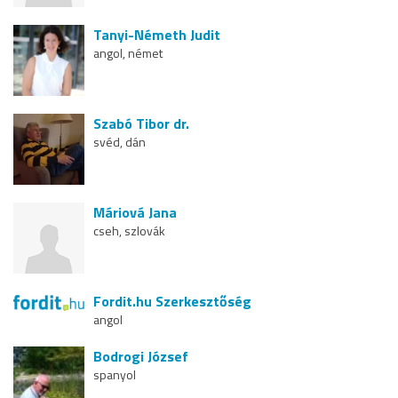
Tanyi-Németh Judit
angol, német
Szabó Tibor dr.
svéd, dán
Máriová Jana
cseh, szlovák
Fordit.hu Szerkesztőség
angol
Bodrogi József
spanyol