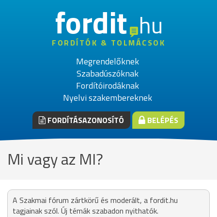
fordit
hu
FORDÍTÓK & TOLMÁCSOK
Megrendelőknek
Szabadúszóknak
Fordítóirodáknak
Nyelvi szakembereknek
FORDÍTÁSAZONOSÍTÓ
BELÉPÉS
Mi vagy az MI?
A Szakmai fórum zártkörű és moderált, a fordit.hu
tagjainak szól. Új témák szabadon nyithatók.