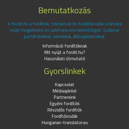
Bemutatkozás
A fordit.hu a fordítók, tolmácsok és fordítóirodák számára
nyújt megjelenési és üzletszerzési lehetőséget. Szakmai
portál hírekkel, videókkal, állásajánlatokkal.
Információ fordítóknak
Mit nyújt a fordit.hu?
Használati útmutató
Gyorslinkek
Kapcsolat
Médiaajánlat
Partnereink
Egyéni fordítók
Részidős fordítók
Fordítóirodák
Hungarian-translator.eu