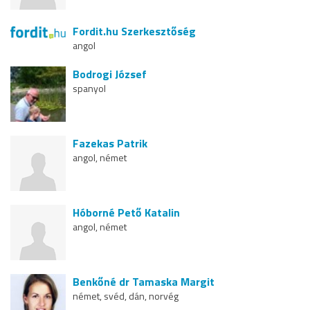
Fordit.hu Szerkesztőség
angol
Bodrogi József
spanyol
Fazekas Patrik
angol, német
Hóborné Pető Katalin
angol, német
Benkőné dr Tamaska Margit
német, svéd, dán, norvég