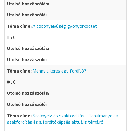
A többnyelvűség gyönyörködtet
0
Mennyit keres egy fordító?
0
Szaknyelv és szakfordítás - Tanulmányok a
szakfordítás és a fordítóképzés aktuális témáiról