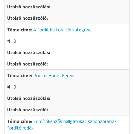
A fordit.hu fordítói kategóriái
0
Portré: Boros Ferenc
0
Fordítóképzős hallgatókat szponzorálnak
fordítóirodák