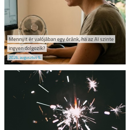
Mennyit ér valójában egy óránk, ha az AI szinte
ingyen dolgozik?
2026. augusztus 5.