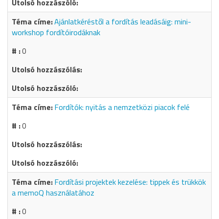
Ajánlatkéréstől a fordítás leadásáig: mini-
workshop fordítóirodáknak
0
Fordítók: nyitás a nemzetközi piacok felé
0
Fordítási projektek kezelése: tippek és trükkök
a memoQ használatához
0