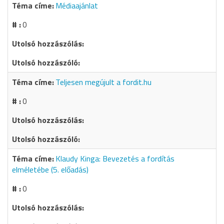
Médiaajánlat
0
Teljesen megújult a fordit.hu
0
Klaudy Kinga: Bevezetés a fordítás
elméletébe (5. előadás)
0