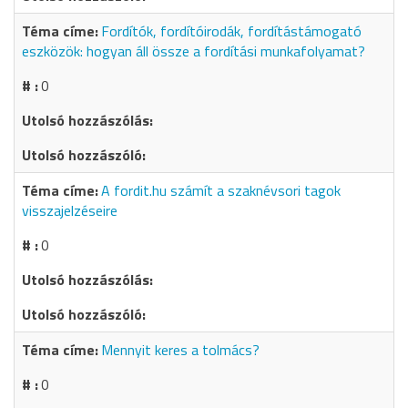
Fordítók, fordítóirodák, fordítástámogató
eszközök: hogyan áll össze a fordítási munkafolyamat?
0
A fordit.hu számít a szaknévsori tagok
visszajelzéseire
0
Mennyit keres a tolmács?
0