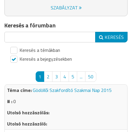
SZABÁLYZAT
Keresés a fórumban
KERESÉS
Keresés a témákban
Keresés a bejegyzésekben
1
2
3
4
5
...
50
Gödöllői Szakfordító Szakmai Nap 2015
0