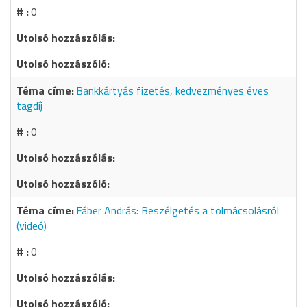
0
Bankkártyás fizetés, kedvezményes éves
tagdíj
0
Fáber András: Beszélgetés a tolmácsolásról
(videó)
0