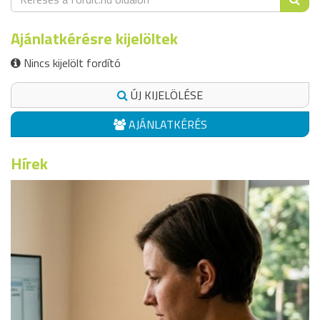
Ajánlatkérésre kijelöltek
Nincs kijelölt fordító
ÚJ KIJELÖLÉSE
AJÁNLATKÉRÉS
Hírek